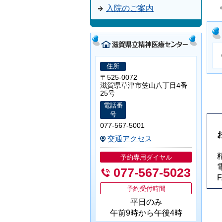
入院のご案内
住所
〒525-0072
滋賀県草津市笠山八丁目4番
25号
電話番
号
077-567-5001
交通アクセス
予約専用ダイヤル
077-567-5023
予約受付時間
平日のみ
午前9時から午後4時