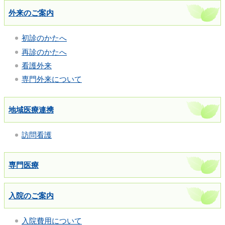
外来のご案内
初診のかたへ
再診のかたへ
看護外来
専門外来について
地域医療連携
訪問看護
専門医療
入院のご案内
入院費用について