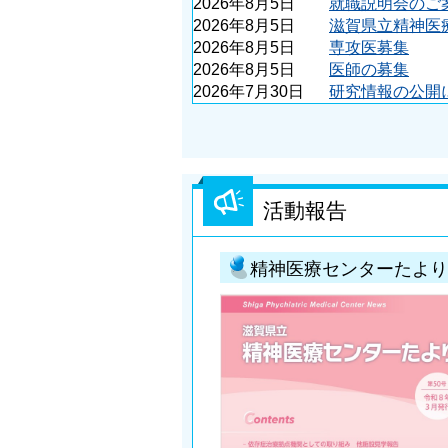
2026年8月5日
就職説明会のご
医
2026年8月5日
滋賀県立精神医
療
2026年8月5日
専攻医募集
2026年8月5日
医師の募集
セ
2026年7月30日
研究情報の公開
ン
タ
ー
活動報告
精神医療センターたより