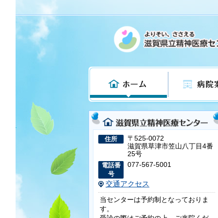
ホーム
病院案内
〒525-0072
住所
滋賀県草津市笠山八丁目4番
25号
077-567-5001
電話番
号
交通アクセス
当センターは予約制となっておりま
す。