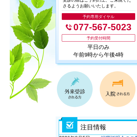
受診の際はご予約の上、ご来院くだ
さるようお願いいたします。
予約専用ダイヤル
077-567-5023
予約受付時間
平日のみ
午前9時から午後4時
精
注目情報
神