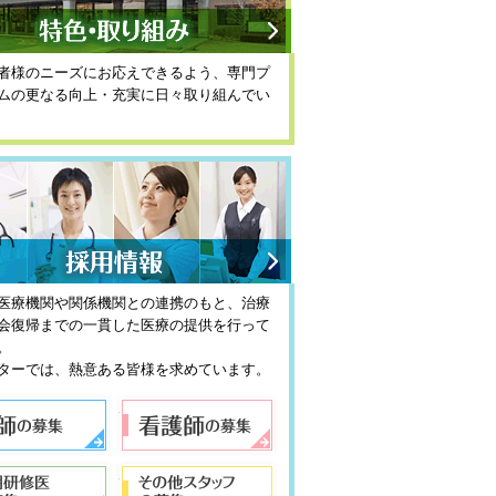
者様のニーズにお応えできるよう、専門プ
ムの更なる向上・充実に日々取り組んでい
情報
医療機関や関係機関との連携のもと、治療
会復帰までの一貫した医療の提供を行って
。
ターでは、熱意ある皆様を求めています。
募集
看護師の募集
修医の募集
その他スタッフの募集