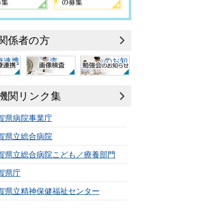
関係者の方
療連携
画像検査
勉強会のお知
らせ
機関リンク集
賀県病院事業庁
賀県立総合病院
賀県立総合病院こども／療養部門
賀県庁
賀県立精神保健福祉センター