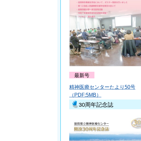
最新号
精神医療センターたより50号
（PDF:5MB）
30周年記念誌