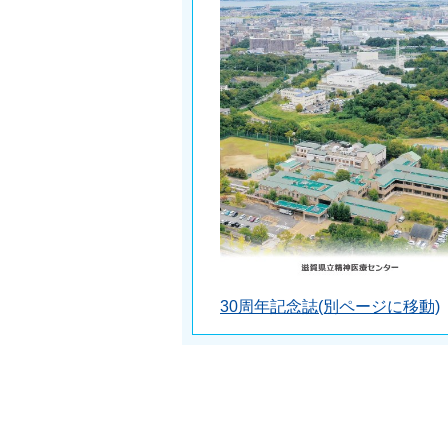
30周年記念誌(別ページに移動)