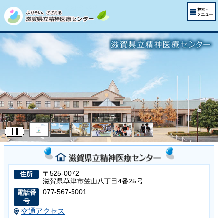
〒525-0072
住所
滋賀県草津市笠山八丁目4番25号
077-567-5001
電話番
号
交通アクセス