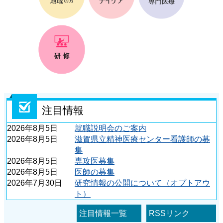
精
注目情報
神
2026年8月5日
就職説明会のご案内
医
2026年8月5日
滋賀県立精神医療センター看護師の募
療
集
2026年8月5日
専攻医募集
セ
2026年8月5日
医師の募集
ン
2026年7月30日
研究情報の公開について（オプトアウ
ト）
タ
注目情報一覧
RSSリンク
ー