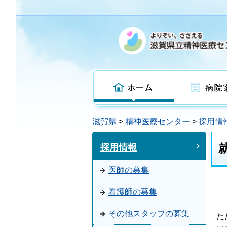
ホーム
病院案内
滋賀県
>
精神医療センター
>
採用情
採用情報
医師の募集
看護師の募集
その他スタッフの募集
た