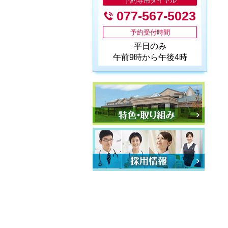
予約専用ダイヤル
077-567-5023
予約受付時間
平日のみ
午前9時から午後4時
特色・取り組み
採用情報