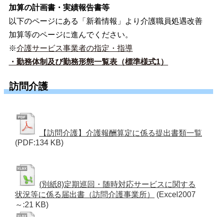
加算の計画書・実績報告書等
以下のページにある「新着情報」より介護職員処遇改善
加算等のページに進んでください。
※
介護サービス事業者の指定・指導
・勤務体制及び勤務形態一覧表（標準様式1）
訪問介護
【訪問介護】介護報酬算定に係る提出書類一覧
(PDF:134 KB)
(別紙8)定期巡回・随時対応サービスに関する
状況等に係る届出書（訪問介護事業所）
(Excel2007
～:21 KB)