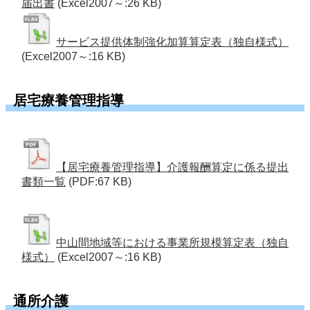
届出書
(Excel2007～:26 KB)
サービス提供体制強化加算算定表（独自様式）
(Excel2007～:16 KB)
居宅療養管理指導
【居宅療養管理指導】介護報酬算定に係る提出
書類一覧
(PDF:67 KB)
中山間地域等における事業所規模算定表（独自
様式）
(Excel2007～:16 KB)
通所介護