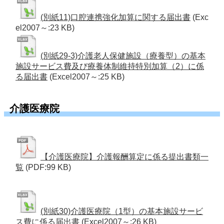
(別紙11)口腔連携強化加算に関する届出書
(Exc
el2007～:23 KB)
(別紙29-3)介護老人保健施設（療養型）の基本
施設サービス費及び療養体制維持特別加算（2）に係
る届出書
(Excel2007～:25 KB)
介護医療院
【介護医療院】介護報酬算定に係る提出書類一
覧
(PDF:99 KB)
(別紙30)介護医療院（1型）の基本施設サービ
ス費に係る届出書
(Excel2007～:26 KB)