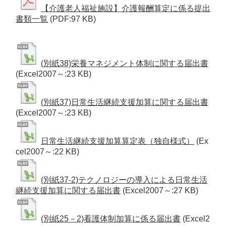
【介護老人福祉施設】介護報酬算定に係る提出
書類一覧
(PDF:97 KB)
(別紙38)栄養マネジメント体制に関する届出書
(Excel2007～:23 KB)
(別紙37)日常生活継続支援加算に関する届出書
(Excel2007～:23 KB)
日常生活継続支援加算算定表（独自様式）
(Ex
cel2007～:22 KB)
(別紙37-2)テクノロジーの導入による日常生活
継続支援加算に関する届出書
(Excel2007～:27 KB)
(別紙25－2)看護体制加算に係る届出書
(Excel2