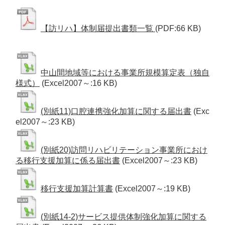
【訪リハ】体制届提出書類一覧
(PDF:66 KB)
中山間地域等における事業所規模算定表（独自
様式）
(Excel2007～:16 KB)
(別紙11)口腔連携強化加算に関する届出書
(Exc
el2007～:23 KB)
(別紙20)訪問リハビリテーション事業所におけ
る移行支援加算に係る届出書
(Excel2007～:23 KB)
移行支援加算計算書
(Excel2007～:19 KB)
(別紙14-2)サービス提供体制強化加算に関する