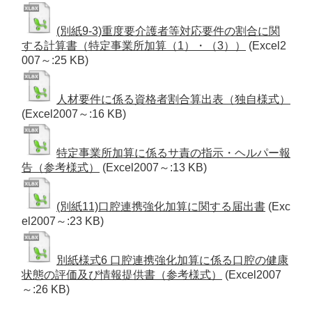
(別紙9-3)重度要介護者等対応要件の割合に関
する計算書（特定事業所加算（1）・（3））
(Excel2
007～:25 KB)
人材要件に係る資格者割合算出表（独自様式）
(Excel2007～:16 KB)
特定事業所加算に係るサ責の指示・ヘルパー報
告（参考様式）
(Excel2007～:13 KB)
(別紙11)口腔連携強化加算に関する届出書
(Exc
el2007～:23 KB)
別紙様式6 口腔連携強化加算に係る口腔の健康
状態の評価及び情報提供書（参考様式）
(Excel2007
～:26 KB)