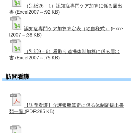
（別紙26－1）認知症専門ケア加算に係る届出
書
(Excel2007～:92 KB)
認知症専門ケア加算算定表（独自様式）
(Exce
l2007～:38 KB)
（別紙9－6）看取り連携体制加算に係る届出
書
(Excel2007～:75 KB)
訪問看護
【訪問看護】介護報酬算定に係る体制届提出書
類一覧
(PDF:285 KB)