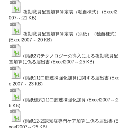
夜勤職員配置加算算定表（独自様式）
(Excel2
007～:21 KB)
夜勤職員配置加算算定表（別紙）（独自様式）
(Excel2007～:20 KB)
(別紙27)テクノロジーの導入による夜勤職員配
置加算に係る届出書
(Excel2007～:25 KB)
(別紙11)口腔連携強化加算に関する届出書
(Exc
el2007～:23 KB)
(別紙様式11)口腔連携強化加算
(Excel2007～:2
6 KB)
(別紙12-2)認知症専門ケア加算に係る届出書
(E
xcel2007～:25 KB)