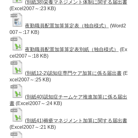
(別紙38)栄養マネジメント体制に関する届出書
(Excel2007～:23 KB)
夜勤職員配置加算算定表（独自様式）
(Word2
007～:17 KB)
夜勤職員配置加算算定表別紙（独自様式）
(Ex
cel2007～:18 KB)
(別紙12-2)認知症専門ケア加算に係る届出書
(E
xcel2007～:25 KB)
(別紙40)認知症チームケア推進加算に係る届出
書
(Excel2007～:24 KB)
(別紙41)褥瘡マネジメント加算に関する届出書
(Excel2007～:21 KB)