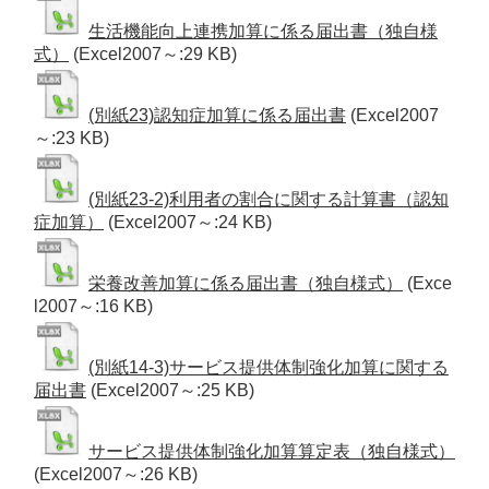
生活機能向上連携加算に係る届出書（独自様
式）
(Excel2007～:29 KB)
(別紙23)認知症加算に係る届出書
(Excel2007
～:23 KB)
(別紙23-2)利用者の割合に関する計算書（認知
症加算）
(Excel2007～:24 KB)
栄養改善加算に係る届出書（独自様式）
(Exce
l2007～:16 KB)
(別紙14-3)サービス提供体制強化加算に関する
届出書
(Excel2007～:25 KB)
サービス提供体制強化加算算定表（独自様式）
(Excel2007～:26 KB)