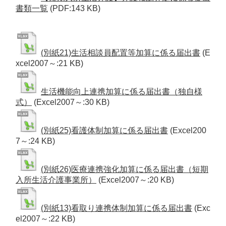
書類一覧
(PDF:143 KB)
(別紙21)生活相談員配置等加算に係る届出書
(E
xcel2007～:21 KB)
生活機能向上連携加算に係る届出書（独自様
式）
(Excel2007～:30 KB)
(別紙25)看護体制加算に係る届出書
(Excel200
7～:24 KB)
(別紙26)医療連携強化加算に係る届出書（短期
入所生活介護事業所）
(Excel2007～:20 KB)
(別紙13)看取り連携体制加算に係る届出書
(Exc
el2007～:22 KB)