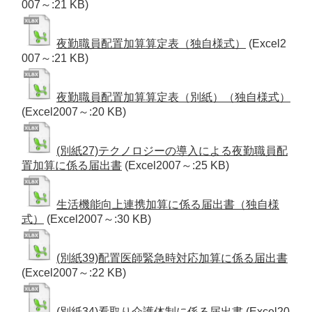
007～:21 KB)
夜勤職員配置加算算定表（独自様式）
(Excel2
007～:21 KB)
夜勤職員配置加算算定表（別紙）（独自様式）
(Excel2007～:20 KB)
(別紙27)テクノロジーの導入による夜勤職員配
置加算に係る届出書
(Excel2007～:25 KB)
生活機能向上連携加算に係る届出書（独自様
式）
(Excel2007～:30 KB)
(別紙39)配置医師緊急時対応加算に係る届出書
(Excel2007～:22 KB)
(別紙34)看取り介護体制に係る届出書
(Excel20