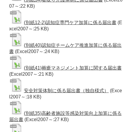
07～:22 KB)
(別紙12-2)認知症専門ケア加算に係る届出書
(E
xcel2007～:25 KB)
(別紙40)認知症チームケア推進加算に係る届出
書
(Excel2007～:24 KB)
(別紙41)褥瘡マネジメント加算に関する届出書
(Excel2007～:21 KB)
安全対策体制に係る届出書（独自様式）
(Exce
l2007～:18 KB)
(別紙35)高齢者施設等感染対策向上加算に係る
届出書
(Excel2007～:27 KB)