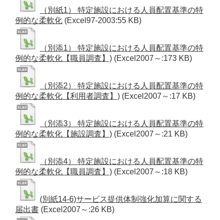
（別紙1） 特定施設における人員配置基準の特
例的な柔軟化
(Excel97-2003:55 KB)
（別添1） 特定施設における人員配置基準の特
例的な柔軟化【職員調査】)
(Excel2007～:173 KB)
（別添2） 特定施設における人員配置基準の特
例的な柔軟化【利用者調査】)
(Excel2007～:17 KB)
（別添3） 特定施設における人員配置基準の特
例的な柔軟化【施設調査】)
(Excel2007～:21 KB)
（別添4） 特定施設における人員配置基準の特
例的な柔軟化【職員調査】)
(Excel2007～:18 KB)
(別紙14-6)サービス提供体制強化加算に関する
届出書
(Excel2007～:26 KB)