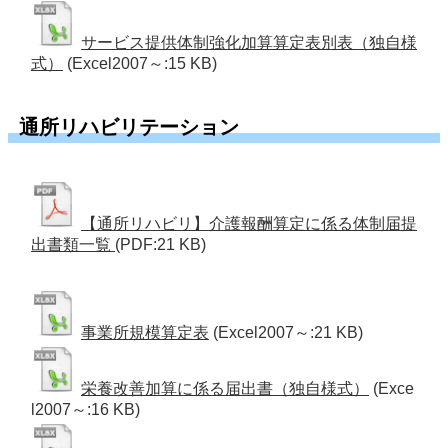
サービス提供体制強化加算算定表別表（独自様
式）
(Excel2007～:15 KB)
通所リハビリテーション
【通所リハビリ】介護報酬算定に係る体制届提
出書類一覧
(PDF:21 KB)
事業所規模算定表
(Excel2007～:21 KB)
栄養改善加算に係る届出書（独自様式）
(Exce
l2007～:16 KB)