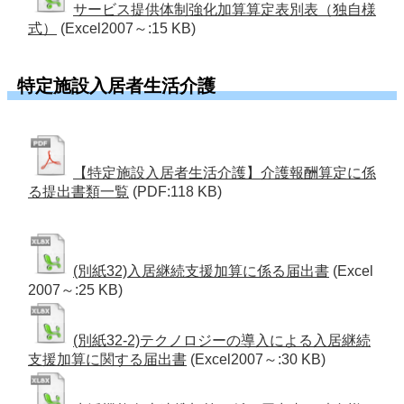
サービス提供体制強化加算算定表別表（独自様
式）
(Excel2007～:15 KB)
特定施設入居者生活介護
【特定施設入居者生活介護】介護報酬算定に係
る提出書類一覧
(PDF:118 KB)
(別紙32)入居継続支援加算に係る届出書
(Excel
2007～:25 KB)
(別紙32-2)テクノロジーの導入による入居継続
支援加算に関する届出書
(Excel2007～:30 KB)