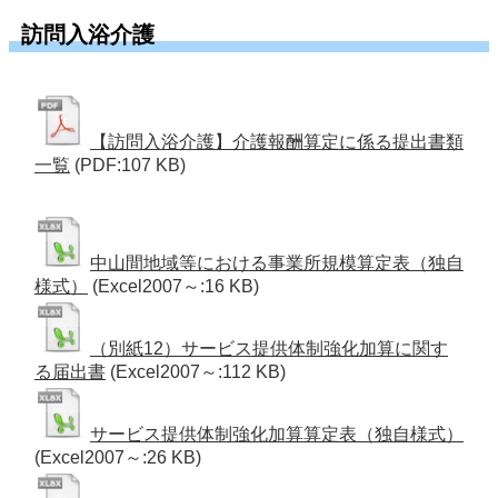
訪問入浴介護
【訪問入浴介護】介護報酬算定に係る提出書類
一覧
(PDF:107 KB)
中山間地域等における事業所規模算定表（独自
様式）
(Excel2007～:16 KB)
（別紙12）サービス提供体制強化加算に関す
る届出書
(Excel2007～:112 KB)
サービス提供体制強化加算算定表（独自様式）
(Excel2007～:26 KB)