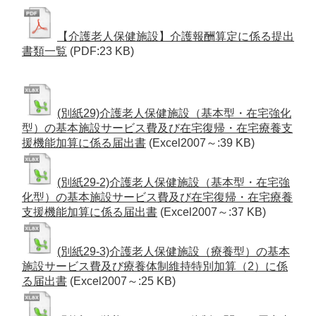
【介護老人保健施設】介護報酬算定に係る提出
書類一覧
(PDF:23 KB)
(別紙29)介護老人保健施設（基本型・在宅強化
型）の基本施設サービス費及び在宅復帰・在宅療養支
援機能加算に係る届出書
(Excel2007～:39 KB)
(別紙29-2)介護老人保健施設（基本型・在宅強
化型）の基本施設サービス費及び在宅復帰・在宅療養
支援機能加算に係る届出書
(Excel2007～:37 KB)
(別紙29-3)介護老人保健施設（療養型）の基本
施設サービス費及び療養体制維持特別加算（2）に係
る届出書
(Excel2007～:25 KB)