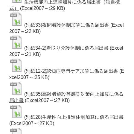
生活機能向上連携加算に係る届出書（独自様
式）
(Excel2007～:29 KB)
(別紙33)夜間看護体制加算に係る届出書
(Excel
2007～:22 KB)
(別紙34-2)看取り介護体制に係る届出書
(Excel
2007～:21 KB)
(別紙12-2)認知症専門ケア加算に係る届出書
(E
xcel2007～:25 KB)
(別紙35)高齢者施設等感染対策向上加算に係る
届出書
(Excel2007～:27 KB)
(別紙28)生産性向上推進体制加算に係る届出書
(Excel2007～:27 KB)