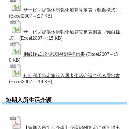
サービス提供体制強化加算算定表（独自様式）
(Excel2007～:27 KB)
サービス提供体制強化加算算定表別表（独自様
式）
(Excel2007～:15 KB)
別紙様式12 退居時情報提供書
(Excel2007～:3
0 KB)
短期利用特定施設入居者生活介護に係る届出書
(Excel2007～:14 KB)
短期入所生活介護
【短期入所生活介護】介護報酬算定に係る提出