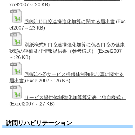
xcel2007～:20 KB)
(別紙11)口腔連携強化加算に関する届出書
(Exc
el2007～:23 KB)
別紙様式6 口腔連携強化加算に係る口腔の健康
状態の評価及び情報提供書（参考様式）
(Excel2007
～:26 KB)
(別紙14-2)サービス提供体制強化加算に関する
届出書
(Excel2007～:26 KB)
サービス提供体制強化加算算定表（独自様式）
(Excel2007～:27 KB)
訪問リハビリテーション