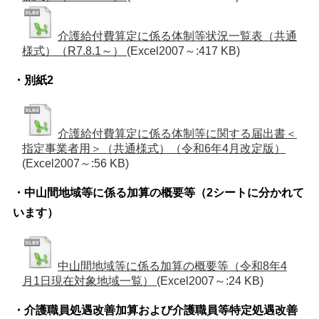
介護給付費算定に係る体制等状況一覧表（共通
様式）（R7.8.1～）
(Excel2007～:417 KB)
・別紙2
介護給付費算定に係る体制等に関する届出書＜
指定事業者用＞（共通様式）（令和6年4月改定版）
(Excel2007～:56 KB)
・中山間地域等に係る加算の概要等（2シートに分かれて
います）
中山間地域等に係る加算の概要等（令和8年4
月1日現在対象地域一覧）
(Excel2007～:24 KB)
・介護職員処遇改善加算および介護職員等特定処遇改善