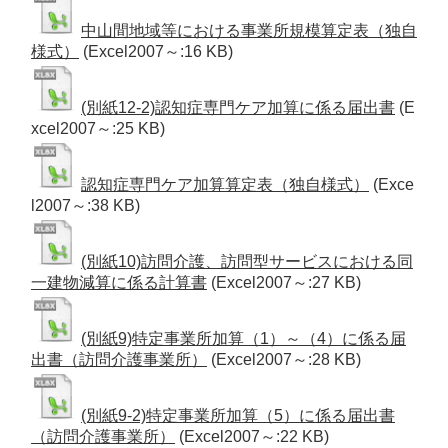
中山間地域等における事業所規模算定表（独自
様式）
(Excel2007～:16 KB)
(別紙12-2)認知症専門ケア加算に係る届出書
(E
xcel2007～:25 KB)
認知症専門ケア加算算定表（独自様式）
(Exce
l2007～:38 KB)
(別紙10)訪問介護、訪問型サービスにおける同
一建物減算に係る計算書
(Excel2007～:27 KB)
(別紙9)特定事業所加算（1）～（4）に係る届
出書（訪問介護事業所）
(Excel2007～:28 KB)
(別紙9-2)特定事業所加算（5）に係る届出書
（訪問介護事業所）
(Excel2007～:22 KB)