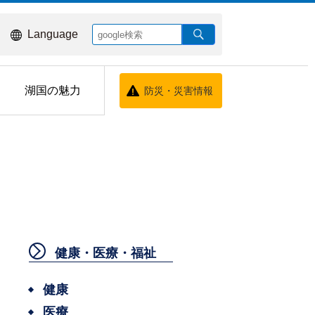
Language
湖国の魅力
防災・災害情報
健康・医療・福祉
健康
医療