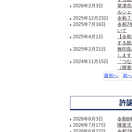
2026年2月3日
草津市
ルシェ
2025年12月23日
令和 
2025年7月16日
令和7
いて
2025年4月1日
【令和
する助
2025年2月21日
無印良
します
2024年11月15日
「つな
（障害
最初へ
前
許
2026年8月3日
令和8
2026年7月17日
障害児
2026年6月22日
令和7