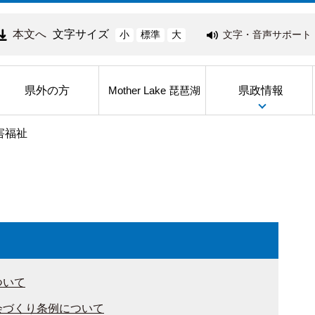
本文へ
文字サイズ
文字・音声サポート
小
標準
大
県外の方
県政情報
Mother Lake 琵琶湖
害福祉
ついて
会づくり条例について