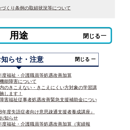
会づくり条例の取組状況等について
用途
閉じる
お知らせ・注意
閉じる
年度福祉・介護職員等処遇改善加算
機能障害について
内のきこえない・きこえにくい方対象の学習講
施します！
障害福祉従事者処遇改善緊急支援補助金につい
8年度失語症者向け意思疎通支援者養成講座』
お知らせ
年度福祉・介護職員等処遇改善加算（実績報