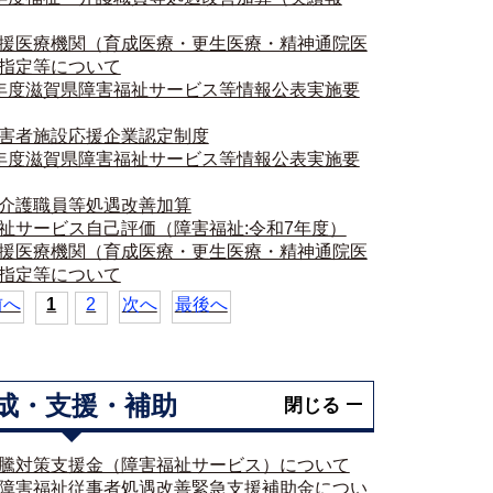
援医療機関（育成医療・更生医療・精神通院医
指定等について
年度滋賀県障害福祉サービス等情報公表実施要
害者施設応援企業認定制度
年度滋賀県障害福祉サービス等情報公表実施要
介護職員等処遇改善加算
祉サービス自己評価（障害福祉:令和7年度）
援医療機関（育成医療・更生医療・精神通院医
指定等について
前へ
1
2
次へ
最後へ
成・支援・補助
閉じる
騰対策支援金（障害福祉サービス）について
障害福祉従事者処遇改善緊急支援補助金につい