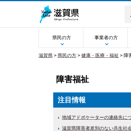
県民の方
事業者の方
滋賀県
>
県民の方
>
健康・医療・福祉
>
障
障害福祉
注目情報
地域アドボケーターの連絡先に
滋賀県障害者差別のない共生社