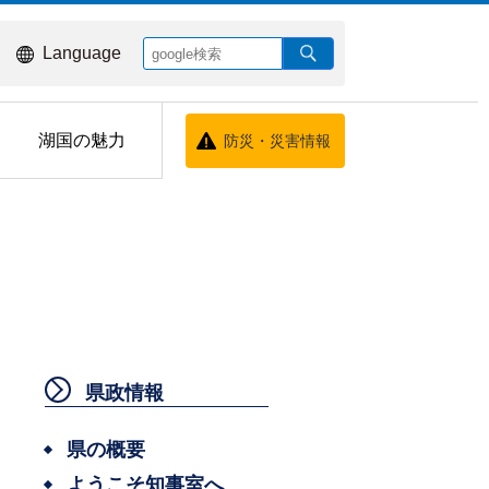
Language
湖国の魅力
防災・災害情報
県政情報
県の概要
ようこそ知事室へ