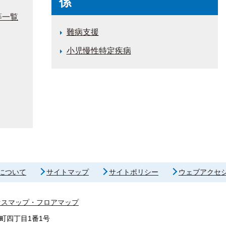
係
等一覧
難病支援
小児慢性特定疾病
について
サイトマップ
サイトポリシー
ウェブアクセ
セスマップ・フロアマップ
町四丁目1番1号