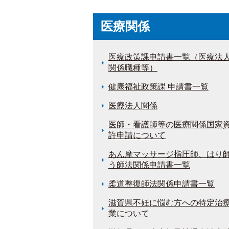
医療関係
医療政策課申請書一覧（医療法
関係職種等）
健康福祉政策課 申請書一覧
医療法人関係
医師・看護師等の医療関係国家
許申請について
あん摩マッサージ指圧師、はり
う師法関係申請書一覧
柔道整復師法関係申請書一覧
滋賀県不妊に悩む方への特定治
業について