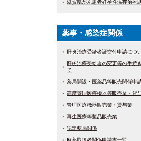
滋賀県がん患者妊孕性温存治療
薬事・感染症関係
肝炎治療受給者証交付申請につ
肝炎治療受給者の変更等の手続
て
薬局開設・医薬品等販売関係申
高度管理医療機器等販売業・貸
管理医療機器販売業・貸与業
再生医療等製品販売業
認定薬局関係
麻薬取扱者関係申請書一覧