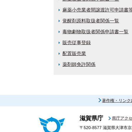
麻薬小売業者間譲渡許可申請書
覚醒剤原料取扱者関係一覧
毒物劇物取扱者関係申請書一覧
販売従事登録
配置販売業
薬剤師免許関係
著作権・リンク
滋賀県庁
県庁アク
〒520-8577
滋賀県大津市京