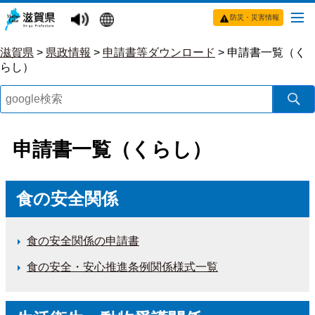
防災・災害情報
滋賀県
>
県政情報
>
申請書等ダウンロード
>
申請書一覧（く
らし）
申請書一覧（くらし）
食の安全関係
食の安全関係の申請書
食の安全・安心推進条例関係様式一覧