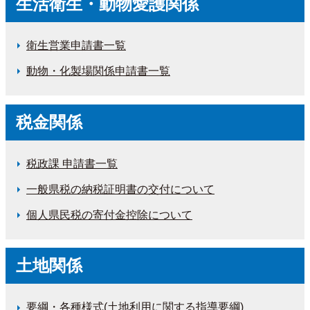
生活衛生・動物愛護関係
衛生営業申請書一覧
動物・化製場関係申請書一覧
税金関係
税政課 申請書一覧
一般県税の納税証明書の交付について
個人県民税の寄付金控除について
土地関係
要綱・各種様式(土地利用に関する指導要綱)