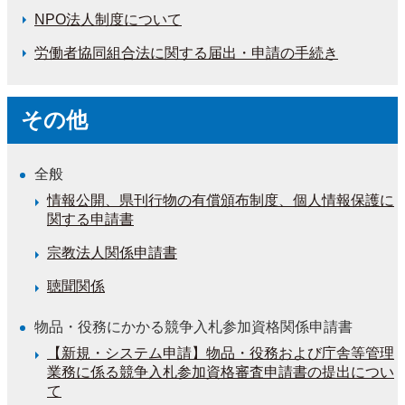
NPO法人制度について
労働者協同組合法に関する届出・申請の手続き
その他
全般
情報公開、県刊行物の有償頒布制度、個人情報保護に
関する申請書
宗教法人関係申請書
聴聞関係
物品・役務にかかる競争入札参加資格関係申請書
【新規・システム申請】物品・役務および庁舎等管理
業務に係る競争入札参加資格審査申請書の提出につい
て