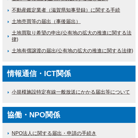
不動産鑑定業者（滋賀県知事登録）に関する手続
土地売買等の届出（事後届出）
土地買取り希望の申出(公有地の拡大の推進に関する法
律)
土地有償譲渡の届出(公有地の拡大の推進に関する法律)
情報通信・ICT関係
小規模施設特定有線一般放送にかかる届出等について
協働・NPO関係
NPO法人に関する届出・申請の手続き