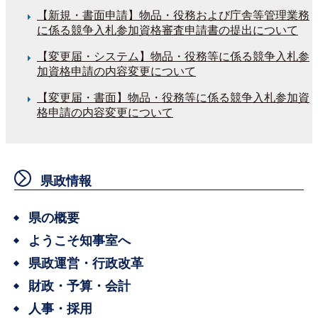
【新規・書面申請】物品・役務および庁舎等管理業務
に係る競争入札参加資格審査申請書の提出について
【変更届・システム】物品・役務等に係る競争入札参
加資格申請の内容変更について
【変更届・書面】物品・役務等に係る競争入札参加資
格申請の内容変更について
県政情報
県の概要
ようこそ知事室へ
県政運営・行政改革
財政・予算・会計
人事・採用