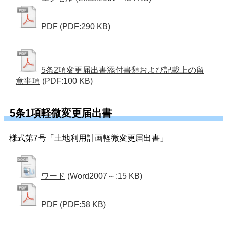
PDF
(PDF:290 KB)
5条2項変更届出書添付書類および記載上の留
意事項
(PDF:100 KB)
5条1項軽微変更届出書
様式第7号「土地利用計画軽微変更届出書」
ワード
(Word2007～:15 KB)
PDF
(PDF:58 KB)