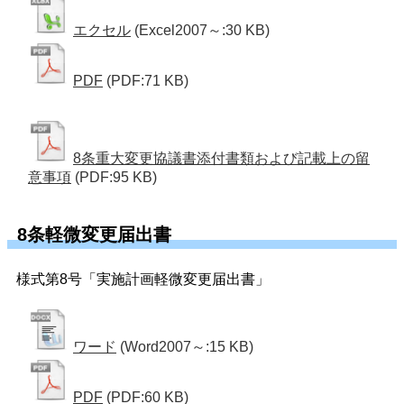
エクセル
(Excel2007～:30 KB)
PDF
(PDF:71 KB)
8条重大変更協議書添付書類および記載上の留
意事項
(PDF:95 KB)
8条軽微変更届出書
様式第8号「実施計画軽微変更届出書」
ワード
(Word2007～:15 KB)
PDF
(PDF:60 KB)