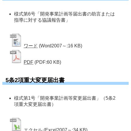
様式第6号「開発事業計画等届出書の助言または
指導に対する協議報告書」
ワード
(Word2007～:16 KB)
PDF
(PDF:60 KB)
5条2項重大変更届出書
様式第1号「開発事業計画等変更届出書」（5条2
項重大変更届出書）
エクセル
(Excel2007～:34 KB)