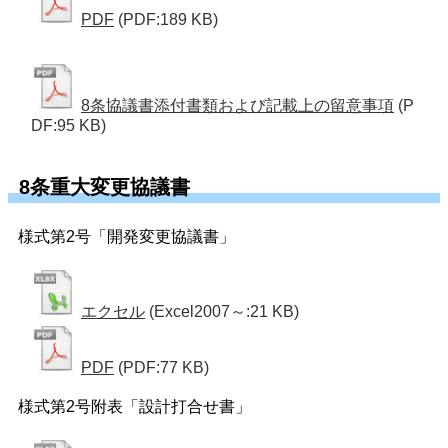
PDF
(PDF:189 KB)
8条協議書添付書類および記載上の留意事項
(P
DF:95 KB)
8条重大変更協議書
様式第2号「開発変更協議書」
エクセル
(Excel2007～:21 KB)
PDF
(PDF:77 KB)
様式第2号附表「設計打合せ書」