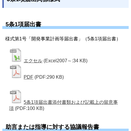
5条1項届出書
様式第1号「開発事業計画等届出書」（5条1項届出書）
エクセル
(Excel2007～:34 KB)
PDF
(PDF:290 KB)
5条1項届出書添付書類および記載上の留意事
項
(PDF:100 KB)
助言または指導に対する協議報告書