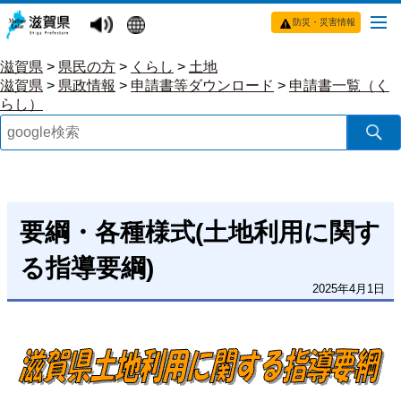
防災・災害情報
滋賀県
>
県民の方
>
くらし
>
土地
滋賀県
>
県政情報
>
申請書等ダウンロード
>
申請書一覧（く
らし）
要綱・各種様式(土地利用に関す
る指導要綱)
2025年4月1日