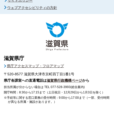
サイトポリシー
ウェブアクセシビリティの方針
滋賀県庁
県庁アクセスマップ・フロアマップ
〒520-8577
滋賀県大津市京町四丁目1番1号
県庁各課室への直通電話は
滋賀県行政機構ページ
から
担当所属が分からない場合は TEL 077-528-3993(総合案内)
開庁時間：8:30から17:15まで（土日祝日・12月29日から1月3日を除く）
※手続等に関する窓口業務の受付時間：9:00から17:00まで（一部、受付時間
が異なる所属・施設があります。）