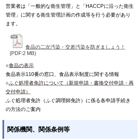
営業者は「一般的な衛生管理」と「HACCPに沿った衛生
管理」に関する衛生管理計画の作成等を行う必要があり
ます。
食品の二次汚染・交差汚染を防ぎましょう！
(PDF:2 MB)
○
食品の表示
食品表示110番の窓口、食品表示制度に関する情報
○
ふぐ処理者免許について（新規申請・書換交付申請・再
交付申請）
ふぐ処理者免許（ふぐ調理師免許）に係る各申請手続き
の方法のご案内
関係機関、関係条例等