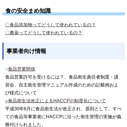
食の安全まめ知識
〇食品添加物ってどうして使われているの？
〇農薬ってどうして使われているの？
事業者向け情報
○
食品営業関係
食品営業許可を受けるには？、食品衛生責任者制度・講
習会、自主衛生管理マニュアル作成のための記載例およ
び様式について
○食品衛生法改正によるHACCPの制度化について
平成30年6月に食品衛生法が改正され、原則として、すべ
ての食品等事業者にHACCPに沿った衛生管理の実施が義
務付けられました。