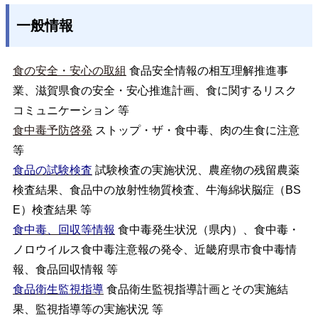
一般情報
食の安全・安心の取組
食品安全情報の相互理解推進事
業、滋賀県食の安全・安心推進計画、食に関するリスク
コミュニケーション 等
食中毒予防啓発
ストップ・ザ・食中毒、肉の生食に注意
等
食品の試験検査
試験検査の実施状況、農産物の残留農薬
検査結果、食品中の放射性物質検査、牛海綿状脳症（BS
E）検査結果 等
食中毒、回収等情報
食中毒発生状況（県内）、食中毒・
ノロウイルス食中毒注意報の発令、近畿府県市食中毒情
報、食品回収情報 等
食品衛生監視指導
食品衛生監視指導計画とその実施結
果、監視指導等の実施状況 等