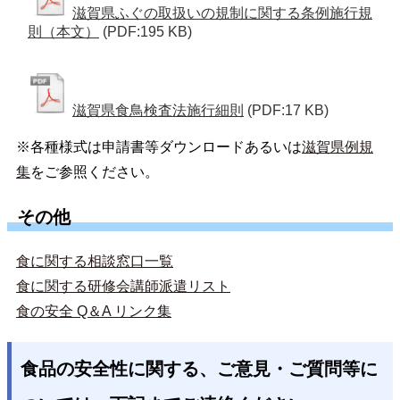
滋賀県ふぐの取扱いの規制に関する条例施行規
則（本文）
(PDF:195 KB)
滋賀県食鳥検査法施行細則
(PDF:17 KB)
※各種様式は申請書等ダウンロードあるいは
滋賀県例規
集
をご参照ください。
その他
食に関する相談窓口一覧
食に関する研修会講師派遣リスト
食の安全 Q＆A リンク集
食品の安全性に関する、ご意見・ご質問等に