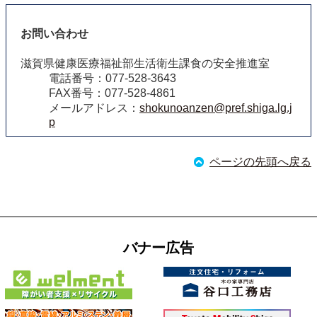
お問い合わせ
滋賀県健康医療福祉部生活衛生課食の安全推進室
電話番号：077-528-3643
FAX番号：077-528-4861
メールアドレス：
shokunoanzen@pref.shiga.lg.j
p
ページの先頭へ戻る
バナー広告