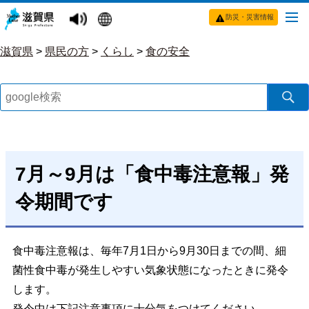
防災・災害情報
滋賀県
>
県民の方
>
くらし
>
食の安全
7月～9月は「食中毒注意報」発
令期間です
食中毒注意報は、毎年7月1日から9月30日までの間、細
菌性食中毒が発生しやすい気象状態になったときに発令
します。
発令中は下記注意事項に十分気をつけてください。