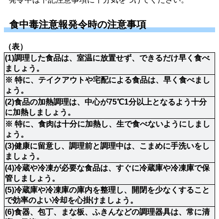
食中毒注意報発令時の注意事項
（表）
(1)調理した食品は、室温に放置せず、できるだけ早く食べ
ましょう。
※ 特に、テイクアウトや宅配による食品は、早く食べまし
ょう。
(2)食品の加熱調理は、中心が75℃1分以上となるよう十分
に加熱しましょう。
※ 特に、食肉は十分に加熱し、生で食べないようにしまし
ょう。
(3)健康に留意し、調理前と調理中は、こまめに手洗いをし
ましょう。
(4)冷蔵や冷凍が必要な食品は、すぐに冷蔵庫や冷凍庫で保
管しましょう。
(5)冷蔵庫や冷凍庫の庫内を整理し、開閉を少なくすること
で効率のよい冷却を心掛けましょう。
(6)食器、包丁、まな板、ふきんなどの調理器具は、常に清