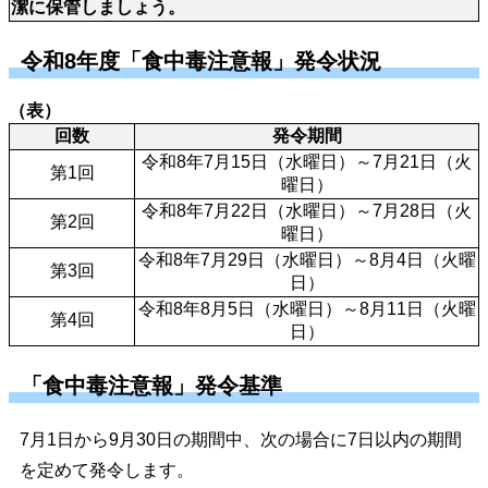
潔に保管しましょう。
令和8年度「食中毒注意報」発令状況
（表）
回数
発令期間
令和8年7月15日（水曜日）～7月21日（火
第1回
曜日）
令和8年7月22日（水曜日）～7月28日（火
第2回
曜日）
令和8年7月29日（水曜日）～8月4日（火曜
第3回
日）
令和8年8月5日（水曜日）～8月11日（火曜
第4回
日）
「食中毒注意報」発令基準
7月1日から9月30日の期間中、次の場合に7日以内の期間
を定めて発令します。