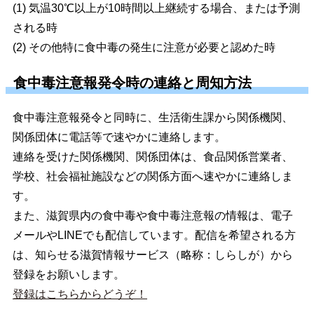
(1) 気温30℃以上が10時間以上継続する場合、または予測
される時
(2) その他特に食中毒の発生に注意が必要と認めた時
食中毒注意報発令時の連絡と周知方法
食中毒注意報発令と同時に、生活衛生課から関係機関、
関係団体に電話等で速やかに連絡します。
連絡を受けた関係機関、関係団体は、食品関係営業者、
学校、社会福祉施設などの関係方面へ速やかに連絡しま
す。
また、滋賀県内の食中毒や食中毒注意報の情報は、電子
メールやLINEでも配信しています。配信を希望される方
は、知らせる滋賀情報サービス（略称：しらしが）から
登録をお願いします。
登録はこちらからどうぞ！