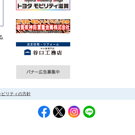
る
シビリティの方針