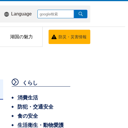
Language
湖国の魅力
防災・災害情報
くらし
消費生活
防犯・交通安全
食の安全
生活衛生・動物愛護