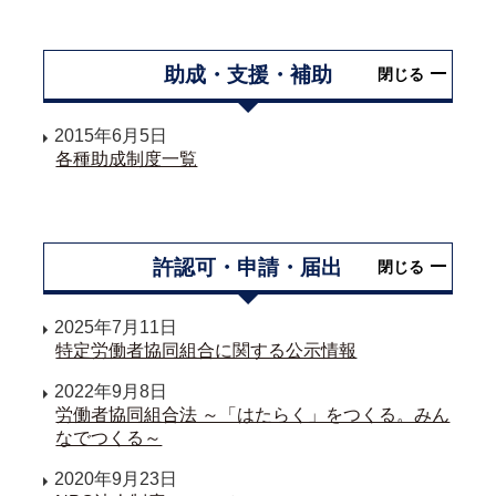
助成・支援・補助
閉じる
2015年6月5日
各種助成制度一覧
許認可・申請・届出
閉じる
2025年7月11日
特定労働者協同組合に関する公示情報
2022年9月8日
労働者協同組合法 ～「はたらく」をつくる。みん
なでつくる～
2020年9月23日