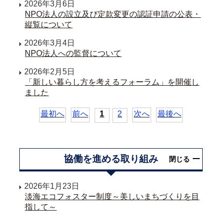
2026年3月6日
NPO法人の設立及び定款変更の認証申請の公表・
縦覧について
2026年3月4日
NPO法人への監督について
2026年2月5日
「新しい暮らし方を考えるフォーラム」を開催し
ました
最初へ
前へ
1
2
次へ
最後へ
協働を進める取り組み
閉じる
2026年1月23日
淡海エコフォスター制度～美しいまちづくりを目
指して～