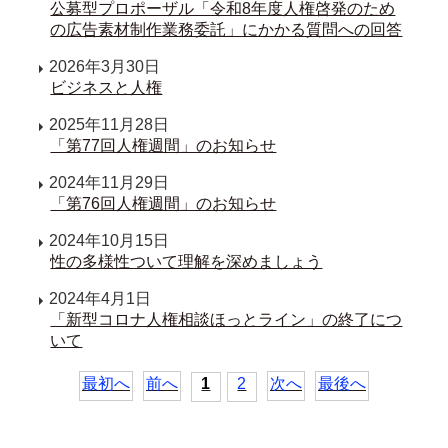
公募型プロポーザル「令和8年度人権啓発のため
の広告素材制作業務委託」にかかる質問への回答
2026年3月30日
ビジネスと人権
2025年11月28日
「第77回人権週間」のお知らせ
2024年11月29日
「第76回人権週間」のお知らせ
2024年10月15日
性の多様性ついて理解を深めましょう
2024年4月1日
「新型コロナ人権相談ほっとライン」の終了につ
いて
最初へ
前へ
1
2
次へ
最後へ