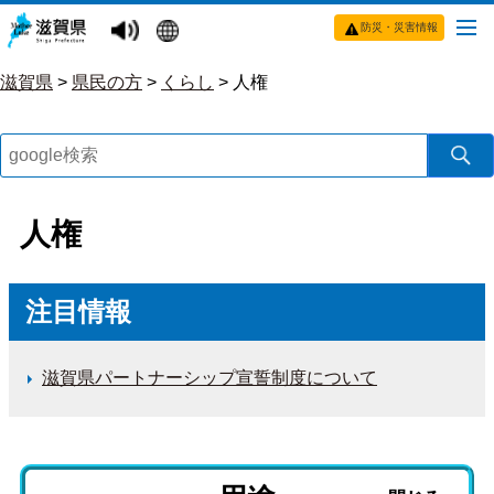
防災・災害情報
滋賀県
>
県民の方
>
くらし
>
人権
人権
注目情報
滋賀県パートナーシップ宣誓制度について