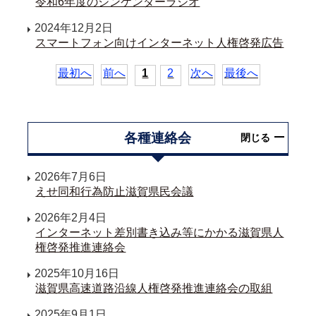
令和6年度のジンケンダーラジオ
2024年12月2日
スマートフォン向けインターネット人権啓発広告
最初へ
前へ
1
2
次へ
最後へ
各種連絡会
閉じる
2026年7月6日
えせ同和行為防止滋賀県民会議
2026年2月4日
インターネット差別書き込み等にかかる滋賀県人
権啓発推進連絡会
2025年10月16日
滋賀県高速道路沿線人権啓発推進連絡会の取組
2025年9月1日