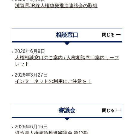
滋賀県JR線人権啓発推進連絡会の取組
相談窓口
閉じる
2026年6月9日
人権相談窓口のご案内 / 人権相談窓口案内リーフ
レット
2026年3月27日
インターネットの利用にご注意を！
審議会
閉じる
2026年6月16日
滋賀県人権施策推進審議会 第13期