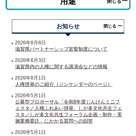
用途
閉じる
お知らせ
閉じる
2026年8月8日
滋賀県パートナーシップ宣誓制度について
2026年8月3日
滋賀県内の人権に関する講演会などの情報
2026年8月1日
人権啓発のご紹介（ジンケンダーのページ）
2026年5月1日
公募型プロポーザル「令和8年度じんけんミニフ
ェスタ／人権ふれあい啓発、しが多文化共生フェ
スタ／しが多文化共生フォーラム企画・制作・実
施業務委託」にかかる質問への回答
2026年5月1日