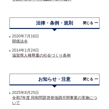
法律・条例・規則
閉じる
2020年7月16日
関係法令
2014年1月24日
滋賀県人権尊重の社会づくり条例
お知らせ・注意
閉じる
2025年8月25日
令和7年度 同和問題啓発強調月間事業の実施につ
いて