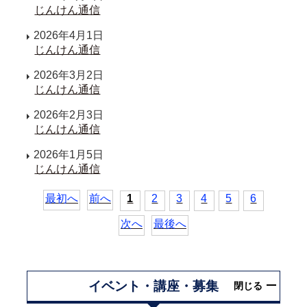
じんけん通信
2026年4月1日
じんけん通信
2026年3月2日
じんけん通信
2026年2月3日
じんけん通信
2026年1月5日
じんけん通信
最初へ
前へ
1
2
3
4
5
6
次へ
最後へ
イベント・講座・募集
閉じる