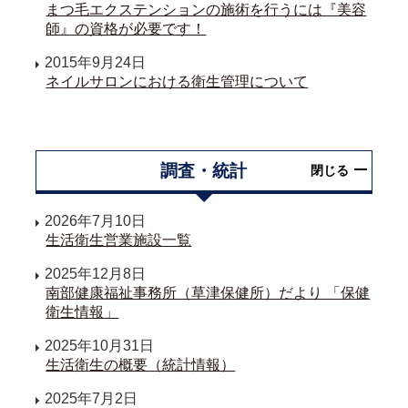
まつ毛エクステンションの施術を行うには『美容
師』の資格が必要です！
2015年9月24日
ネイルサロンにおける衛生管理について
調査・統計
閉じる
2026年7月10日
生活衛生営業施設一覧
2025年12月8日
南部健康福祉事務所（草津保健所）だより 「保健
衛生情報」
2025年10月31日
生活衛生の概要（統計情報）
2025年7月2日