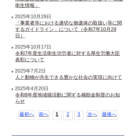
衛生情報」
2025年10月29日
「事業者等における適切な御遺体の取扱い等に関
するガイドライン」について（令和7年10月29
日）
2025年10月17日
令和7年度生活衛生功労者に対する厚生労働大臣
表彰について
2025年7月2日
人と動物が共生できる豊かな社会の実現に向けて
2025年4月20日
令和8年度地域猫活動に関する補助金制度のお知
らせ
最初へ
前へ
1
2
3
次へ
最後へ