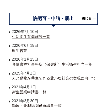
許認可・申請・届出
閉じる
2026年7月10日
生活衛生営業施設一覧
2026年6月19日
衛生営業
2026年1月13日
各健康福祉事務所（保健所）生活衛生担当一覧
2025年7月2日
人と動物が共生できる豊かな社会の実現に向けて
2021年4月1日
衛生営業申請書一覧
2021年3月30日
動物・化製場関係申請書一覧