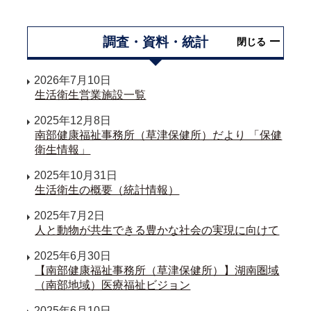
調査・資料・統計
閉じる
2026年7月10日
生活衛生営業施設一覧
2025年12月8日
南部健康福祉事務所（草津保健所）だより 「保健
衛生情報」
2025年10月31日
生活衛生の概要（統計情報）
2025年7月2日
人と動物が共生できる豊かな社会の実現に向けて
2025年6月30日
【南部健康福祉事務所（草津保健所）】湖南圏域
（南部地域）医療福祉ビジョン
2025年6月10日