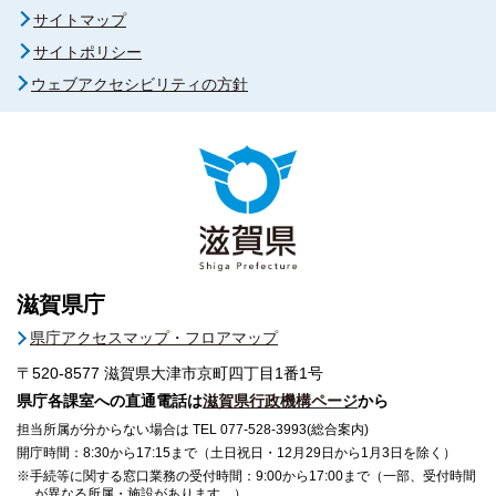
サイトマップ
サイトポリシー
ウェブアクセシビリティの方針
滋賀県庁
県庁アクセスマップ・フロアマップ
〒520-8577
滋賀県大津市京町四丁目1番1号
県庁各課室への直通電話は
滋賀県行政機構ページ
から
担当所属が分からない場合は TEL 077-528-3993(総合案内)
開庁時間：8:30から17:15まで（土日祝日・12月29日から1月3日を除く）
※手続等に関する窓口業務の受付時間：9:00から17:00まで（一部、受付時間
が異なる所属・施設があります。）