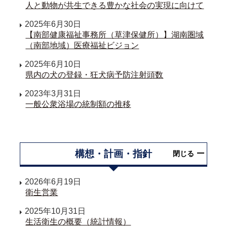
人と動物が共生できる豊かな社会の実現に向けて
2025年6月30日
【南部健康福祉事務所（草津保健所）】湖南圏域
（南部地域）医療福祉ビジョン
2025年6月10日
県内の犬の登録・狂犬病予防注射頭数
2023年3月31日
一般公衆浴場の統制額の推移
構想・計画・指針
閉じる
2026年6月19日
衛生営業
2025年10月31日
生活衛生の概要（統計情報）