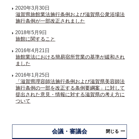
2020年3月30日
滋賀県旅館業法施行条例および滋賀県公衆浴場法
施行条例が一部改正されました
2018年5月9日
旅館に関すること
2016年4月21日
旅館業法における簡易宿所営業の基準が緩和され
ました
2016年1月25日
「滋賀県理容師法施行条例および滋賀県美容師法
施行条例の一部を改正する条例要綱案」に対して
提出された意見・情報に対する滋賀県の考え方に
ついて
会議・審議会
閉じる