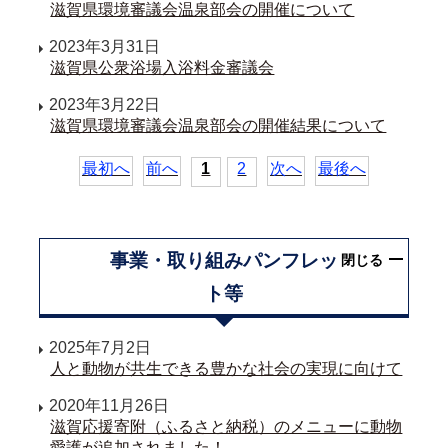
滋賀県環境審議会温泉部会の開催について
2023年3月31日
滋賀県公衆浴場入浴料金審議会
2023年3月22日
滋賀県環境審議会温泉部会の開催結果について
最初へ
前へ
1
2
次へ
最後へ
事業・取り組みパンフレッ
閉じる
ト等
2025年7月2日
人と動物が共生できる豊かな社会の実現に向けて
2020年11月26日
滋賀応援寄附（ふるさと納税）のメニューに動物
愛護が追加されました！