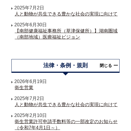
2025年7月2日
人と動物が共生できる豊かな社会の実現に向けて
2025年6月30日
【南部健康福祉事務所（草津保健所）】湖南圏域
（南部地域）医療福祉ビジョン
法律・条例・規則
閉じる
2026年6月19日
衛生営業
2025年7月2日
人と動物が共生できる豊かな社会の実現に向けて
2025年2月10日
衛生営業許可申請手数料等の一部改定のお知らせ
（令和7年4月1日～）