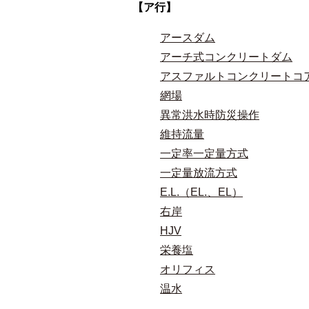
【ア行】
アースダム
アーチ式コンクリートダム
アスファルトコンクリートコ
網場
異常洪水時防災操作
維持流量
一定率一定量方式
一定量放流方式
E.L.（EL.、EL）
右岸
HJV
栄養塩
オリフィス
温水