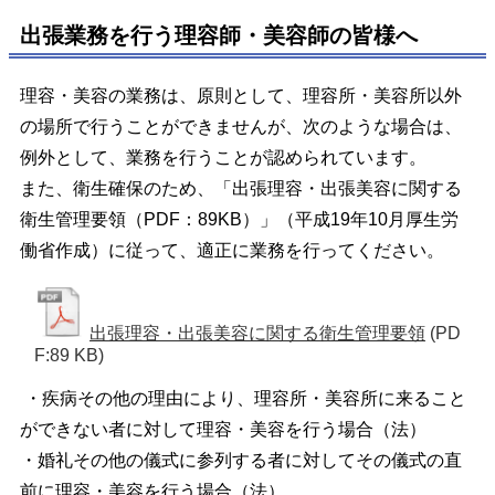
出張業務を行う理容師・美容師の皆様へ
理容・美容の業務は、原則として、理容所・美容所以外
の場所で行うことができませんが、次のような場合は、
例外として、業務を行うことが認められています。
また、衛生確保のため、「出張理容・出張美容に関する
衛生管理要領（PDF：89KB）」（平成19年10月厚生労
働省作成）に従って、適正に業務を行ってください。
出張理容・出張美容に関する衛生管理要領
(PD
F:89 KB)
・疾病その他の理由により、理容所・美容所に来ること
ができない者に対して理容・美容を行う場合（法）
・婚礼その他の儀式に参列する者に対してその儀式の直
前に理容・美容を行う場合（法）