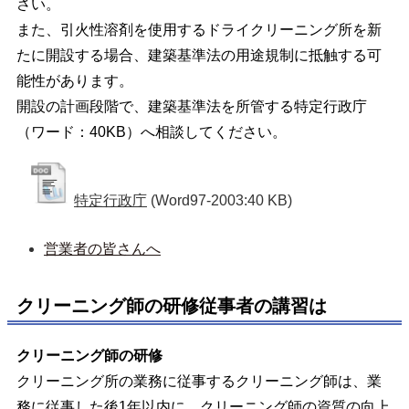
さい。
また、引火性溶剤を使用するドライクリーニング所を新
たに開設する場合、建築基準法の用途規制に抵触する可
能性があります。
開設の計画段階で、建築基準法を所管する特定行政庁
（ワード：40KB）へ相談してください。
特定行政庁
(Word97-2003:40 KB)
営業者の皆さんへ
クリーニング師の研修従事者の講習は
クリーニング師の研修
クリーニング所の業務に従事するクリーニング師は、業
務に従事した後1年以内に、クリーニング師の資質の向上