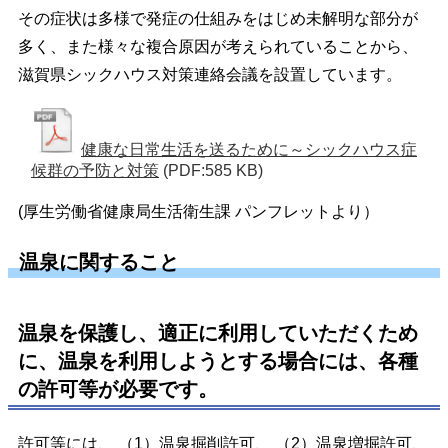
その症状は多様で発症の仕組みをはじめ未解明な部分が
多く、また様々な複合原因が考えられていることから、
滋賀県シックハウス対策連絡会議を設置しています。
健康な日常生活を送るために～シックハウス症
候群の予防と対策
(PDF:585 KB)
(厚生労働省健康局生活衛生課 パンフレットより）
温泉に関すること
温泉を保護し、適正に利用していただくため
に、温泉を利用しようとする場合には、各種
の許可等が必要です。
許可等には、 （1）温泉掘削許可、 （2）温泉増掘許可、