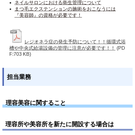
ネイルサロンにおける衛生管理について
まつ毛エクステンションの施術をおこなうには
『美容師』の資格が必要です！
レジオネラ症の発生予防について！！循環式浴
槽や中央式給湯設備の管理に注意が必要です！！
(PD
F:703 KB)
担当業務
理容美容に関すること
理容所や美容所を新たに開設する場合は