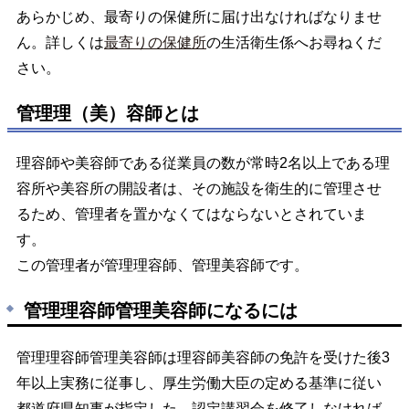
あらかじめ、最寄りの保健所に届け出なければなりませ
ん。詳しくは
最寄りの保健所
の生活衛生係へお尋ねくだ
さい。
管理理（美）容師とは
理容師や美容師である従業員の数が常時2名以上である理
容所や美容所の開設者は、その施設を衛生的に管理させ
るため、管理者を置かなくてはならないとされていま
す。
この管理者が管理理容師、管理美容師です。
管理理容師管理美容師になるには
管理理容師管理美容師は理容師美容師の免許を受けた後3
年以上実務に従事し、厚生労働大臣の定める基準に従い
都道府県知事が指定した、認定講習会を修了しなければ