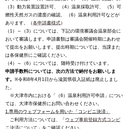
（3）動力装置設置許可、 （4）温泉採取許可、 （5）可
燃性天然ガスの濃度の確認、 （6）温泉利用許可などが
あります。（
各申請書様式
）
（1）～（3）については、下記の環境審議会温泉部会に
おいて審議します。申請書類は審議会開催時期にあわせ
て提出をお願いします。提出時期については、当課また
は各保健所にご確認ください。
（4）～（6）については、随時受け付けています。
申請手数料については、次の方法で納付をお願いしま
す。
※令和8年4月1日から滋賀県収入証紙は廃止しまし
た。
※大津市内における「（6）温泉利用許可申請」につい
ては、大津市保健所にお問い合わせください。
1.専用のウェブフォームを用いた「コンビニ決済」
ご利用方法については、「
ウェブ事前登録方式コンビ
ニ決済について
」をご確認ください。