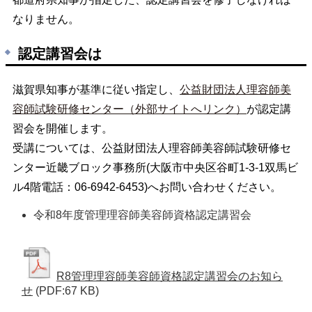
なりません。
認定講習会は
滋賀県知事が基準に従い指定し、
公益財団法人理容師美
容師試験研修センター（外部サイトへリンク）
が認定講
習会を開催します。
受講については、公益財団法人理容師美容師試験研修セ
ンター近畿ブロック事務所(大阪市中央区谷町1-3-1双馬ビ
ル4階電話：06-6942-6453)へお問い合わせください。
令和8年度管理理容師美容師資格認定講習会
R8管理理容師美容師資格認定講習会のお知ら
せ
(PDF:67 KB)