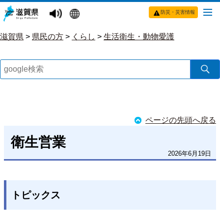
防災・災害情報
滋賀県
>
県民の方
>
くらし
>
生活衛生・動物愛護
ページの先頭へ戻る
衛生営業
2026年6月19日
トピックス