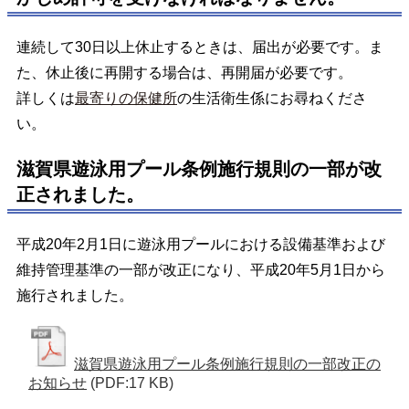
連続して30日以上休止するときは、届出が必要です。ま
た、休止後に再開する場合は、再開届が必要です。
詳しくは
最寄りの保健所
の生活衛生係にお尋ねくださ
い。
滋賀県遊泳用プール条例施行規則の一部が改
正されました。
平成20年2月1日に遊泳用プールにおける設備基準および
維持管理基準の一部が改正になり、平成20年5月1日から
施行されました。
滋賀県遊泳用プール条例施行規則の一部改正の
お知らせ
(PDF:17 KB)