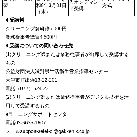
るオンデマン
習
和9年3月31日
方式
ド受講
（水）
4.受講料
クリーニング師研修5,000円
業務従事者講習4,500円
6.受講についての問い合わせ先
(1)クリーニング師または業務従事者が出席して受講する
もの
公益財団法人滋賀県生活衛生営業指導センター
大津市打出浜13-22-201
電話（077）524-2311
(2)クリーニング師または業務従事者がデジタル技術を活
用して受講するもの
eラーニングサポートセンター
電話03-6635-1607
メール
support-seiei-cl@gakkenlx.co.jp