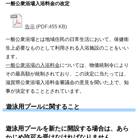
一般公衆浴場入浴料金の改定
告示
(PDF:455 KB)
一般公衆浴場とは地域住民の日常生活において、保健衛
生上必要なものとして利用される入浴施設のことをいい
ます。
一般公衆浴場の入浴料金
については、物価統制令により
その最高額が統制されており、この決定に当たっては、
滋賀県公衆浴場入浴料金審議会の意見を聞いた上で、知
事が決定することとされています。
遊泳用プールに関すること
遊泳用プールを新たに開設する場合は、あら
かじめ許可を受けなければなりません。