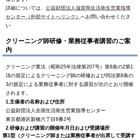
詳細については、
公益財団法人滋賀県生活衛生営業指導
センター（外部サイトへリンク）
へお問い合わせくださ
い
クリーニング師研修・業務従事者講習のご案
内
クリーニング業法（昭和25年法律第207号）第8条の2第1
項の規定によるクリーニング師の研修および同法第8条の
3の規定による業務従事者に対する講習が次のとおり開催
されます。
1.主催者の名称および住所
公益財団法人全国生活衛生営業指導センター
東京都港区新橋六丁目8番2号
2.研修および講習の開催年月日および受講場所
第1型（クリーニング師または業務従事者が出席して受講す