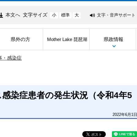
本文へ
文字サイズ
文字・音声サポート
小
標準
大
県外の方
県政情報
Mother Lake 琵琶湖
事・感染症
感染症患者の発生状況（令和4年5
2022年6月1