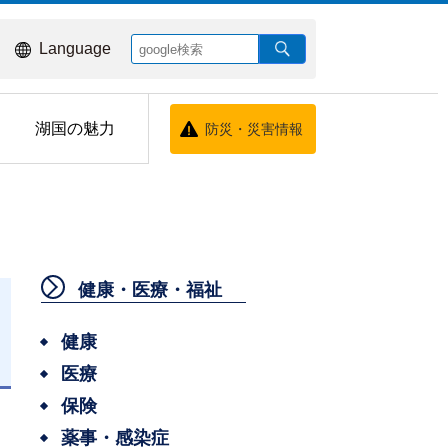
Language
湖国の魅力
防災・災害情報
健康・医療・福祉
健康
医療
日
保険
薬事・感染症