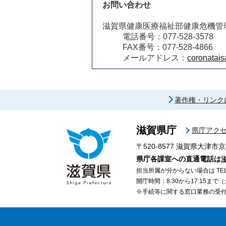
お問い合わせ
滋賀県健康医療福祉部健康危機管
電話番号：077-528-3578
FAX番号：077-528-4866
メールアドレス：
coronatais
著作権・リンク
滋賀県庁
県庁アク
〒520-8577
滋賀県大津市京
県庁各課室への直通電話は
担当所属が分からない場合は TEL 07
開庁時間：8:30から17:15ま
※手続等に関する窓口業務の受付時