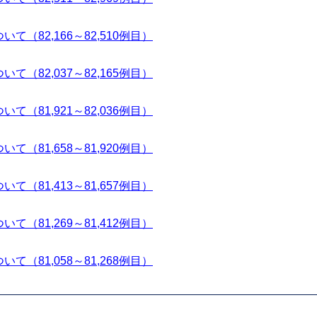
て（82,166～82,510例目）
て（82,037～82,165例目）
て（81,921～82,036例目）
て（81,658～81,920例目）
て（81,413～81,657例目）
て（81,269～81,412例目）
て（81,058～81,268例目）