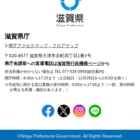
滋賀県庁
県庁アクセスマップ・フロアマップ
〒520-8577
滋賀県大津市京町四丁目1番1号
県庁各課室への直通電話は
滋賀県行政機構ページ
から
担当所属が分からない場合は TEL 077-528-3993(総合案内)
開庁時間：8:30から17:15まで（土日祝日・12月29日から1月3日を除く）
※手続等に関する窓口業務の受付時間：9:00から17:00まで（一部、受付時間
が異なる所属・施設があります。）
©Shiga Prefectural Government. All Rights Reserved.