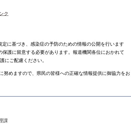
ンク
の規定に基づき、感染症の予防のための情報の公開を行います
の保護に留意する必要があります。報道機関各位におかれて
護にご配慮ください。
に努めますので、県民の皆様への正確な情報提供に御協力をお
理課