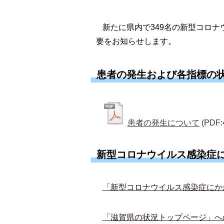
新たに県内で349名の新型コロ
要をお知らせします。
患者の発生および各指標の
患者の発生について
(PDF:
新型コロナウイルス感染症
「新型コロナウイルス感染症にか
「滋賀県の状況トップページ」へ