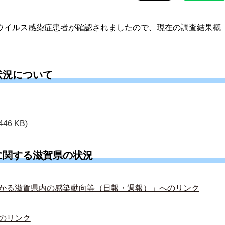
ナウイルス感染症患者が確認されましたので、現在の調査結果概
状況について
446 KB)
に関する滋賀県の状況
かる滋賀県内の感染動向等（日報・週報）」へのリンク
のリンク