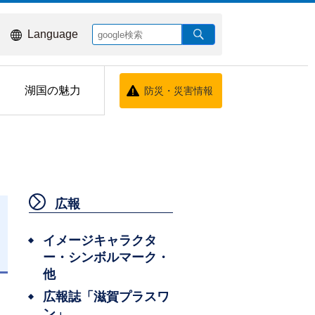
Language
湖国の魅力
防災・災害情報
広報
イメージキャラクタ
ー・シンボルマーク・
日
他
広報誌「滋賀プラスワ
ン」