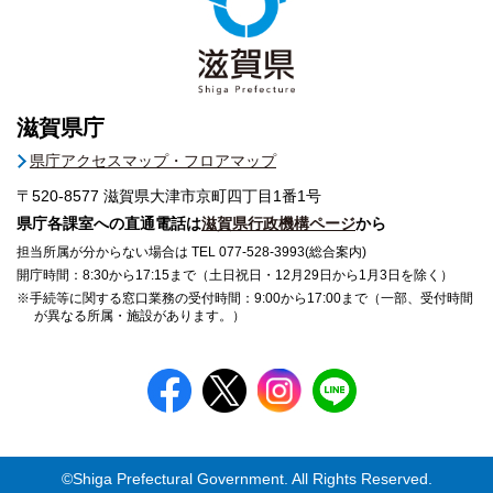
滋賀県庁
県庁アクセスマップ・フロアマップ
〒520-8577
滋賀県大津市京町四丁目1番1号
県庁各課室への直通電話は
滋賀県行政機構ページ
から
担当所属が分からない場合は TEL 077-528-3993(総合案内)
開庁時間：8:30から17:15まで（土日祝日・12月29日から1月3日を除く）
※手続等に関する窓口業務の受付時間：9:00から17:00まで（一部、受付時間
が異なる所属・施設があります。）
©Shiga Prefectural Government. All Rights Reserved.