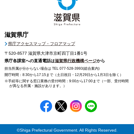
滋賀県庁
県庁アクセスマップ・フロアマップ
〒520-8577
滋賀県大津市京町四丁目1番1号
県庁各課室への直通電話は
滋賀県行政機構ページ
から
担当所属が分からない場合は TEL 077-528-3993(総合案内)
開庁時間：8:30から17:15まで（土日祝日・12月29日から1月3日を除く）
※手続等に関する窓口業務の受付時間：9:00から17:00まで（一部、受付時間
が異なる所属・施設があります。）
©Shiga Prefectural Government. All Rights Reserved.