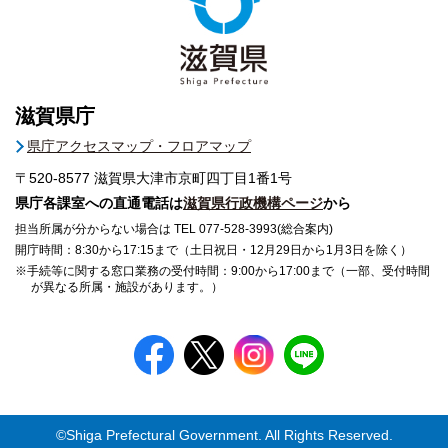
滋賀県庁
県庁アクセスマップ・フロアマップ
〒520-8577
滋賀県大津市京町四丁目1番1号
県庁各課室への直通電話は
滋賀県行政機構ページ
から
担当所属が分からない場合は TEL 077-528-3993(総合案内)
開庁時間：8:30から17:15まで（土日祝日・12月29日から1月3日を除く）
※手続等に関する窓口業務の受付時間：9:00から17:00まで（一部、受付時間
が異なる所属・施設があります。）
©Shiga Prefectural Government. All Rights Reserved.