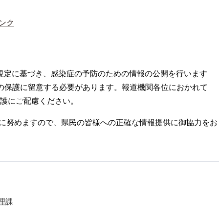
ンク
の規定に基づき、感染症の予防のための情報の公開を行います
の保護に留意する必要があります。報道機関各位におかれて
護にご配慮ください。
に努めますので、県民の皆様への正確な情報提供に御協力をお
理課