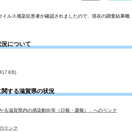
ナウイルス感染症患者が確認されましたので、現在の調査結果概
状況について
417 KB)
に関する滋賀県の状況
かる滋賀県内の感染動向等（日報・週報）」へのリンク
のリンク