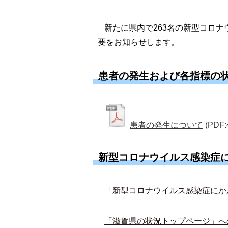
新たに県内で263名の新型コロ
要をお知らせします。
患者の発生および各指標の
患者の発生について
(PDF:
新型コロナウイルス感染症
「新型コロナウイルス感染症にか
「滋賀県の状況トップページ」へ