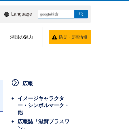
Language
湖国の魅力
防災・災害情報
広報
イメージキャラクタ
ー・シンボルマーク・
日
他
広報誌「滋賀プラスワ
ン」