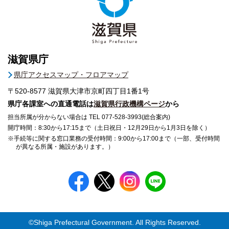
滋賀県庁
県庁アクセスマップ・フロアマップ
〒520-8577
滋賀県大津市京町四丁目1番1号
県庁各課室への直通電話は
滋賀県行政機構ページ
から
担当所属が分からない場合は TEL 077-528-3993(総合案内)
開庁時間：8:30から17:15まで（土日祝日・12月29日から1月3日を除く）
※手続等に関する窓口業務の受付時間：9:00から17:00まで（一部、受付時間
が異なる所属・施設があります。）
©Shiga Prefectural Government. All Rights Reserved.