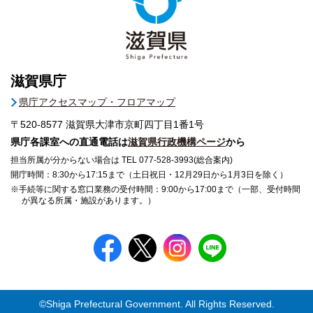
滋賀県庁
県庁アクセスマップ・フロアマップ
〒520-8577
滋賀県大津市京町四丁目1番1号
県庁各課室への直通電話は
滋賀県行政機構ページ
から
担当所属が分からない場合は TEL 077-528-3993(総合案内)
開庁時間：8:30から17:15まで（土日祝日・12月29日から1月3日を除く）
※手続等に関する窓口業務の受付時間：9:00から17:00まで（一部、受付時間
が異なる所属・施設があります。）
©Shiga Prefectural Government. All Rights Reserved.