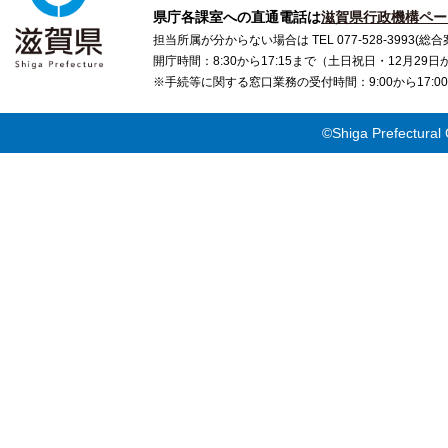
県庁各課室への直通電話は
滋賀県行政機構ペー
担当所属が分からない場合は TEL 077-528-3993(総合
開庁時間：8:30から17:15まで（土日祝日・12月29
※手続等に関する窓口業務の受付時間：9:00から17
©Shiga Prefectural 