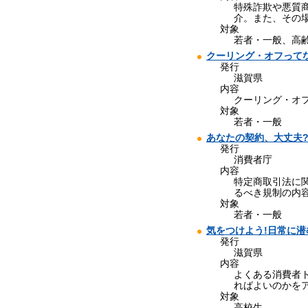
特殊詐欺や悪質
介。また、その
対象
若者・一般、高
クーリング・オフって
発行
滋賀県
内容
クーリング・オ
対象
若者・一般
あなたの契約、大丈夫
発行
消費者庁
内容
特定商取引法に
るべき規制の内
対象
若者・一般
気をつけよう!日常に
発行
滋賀県
内容
よくある消費者
ればよいのかを
対象
高校生