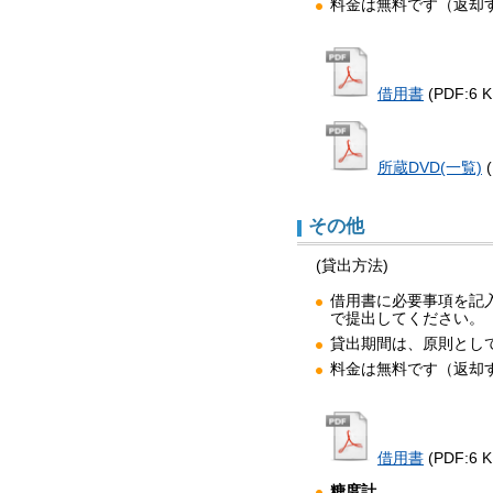
料金は無料です（返却
借用書
(PDF:6 K
所蔵DVD(一覧)
その他
(貸出方法)
借用書に必要事項を記入し、
で提出してください。
貸出期間は、原則とし
料金は無料です（返却
借用書
(PDF:6 K
糖度計