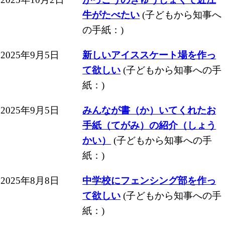
牛がたべたい
(子どもから知事へ
の手紙：)
2025年9月5日
新しいアイススケート場を作っ
て欲しい
(子どもから知事への手
紙：)
2025年9月5日
みんなが書（か）いてくれたお
手紙（てがみ）の紹介（しょう
かい）
(子どもから知事への手
紙：)
2025年8月8日
中学校にフェンシング部を作っ
て欲しい
(子どもから知事への手
紙：)