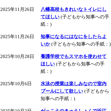
2025年11月26日
八幡高校もきれいなトイレにし
てほしい
(子どもから知事への手
紙：)
2025年11月26日
知事になるにはなにをしたらよ
いか
(子どもから知事への手紙：)
2025年10月28日
養護学校でもスマホを使わせて
ほしい
(子どもから知事への手
紙：)
2025年10月6日
水泳の授業は楽しみなので室内
プールにして欲しい
(子どもから
知事への手紙：)
2025年10月2日
がっこうのきゅうしょくで近江