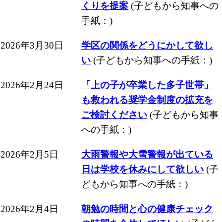
くりを提案
(子どもから知事への
手紙：)
2026年3月30日
学区の関係をどうにかして欲し
い
(子どもから知事への手紙：)
2026年2月24日
「上の子が卒業した多子世帯」
も救われる奨学金制度の拡充を
ご検討ください
(子どもから知事
への手紙：)
2026年2月5日
大雨警報や大雪警報が出ている
日は学校を休みにして欲しい
(子
どもから知事への手紙：)
2026年2月4日
朝勉の時間と心の健康チェック