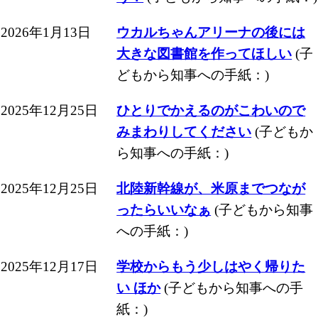
2026年1月13日
ウカルちゃんアリーナの後には
大きな図書館を作ってほしい
(子
どもから知事への手紙：)
2025年12月25日
ひとりでかえるのがこわいので
みまわりしてください
(子どもか
ら知事への手紙：)
2025年12月25日
北陸新幹線が、米原までつなが
ったらいいなぁ
(子どもから知事
への手紙：)
2025年12月17日
学校からもう少しはやく帰りた
い ほか
(子どもから知事への手
紙：)