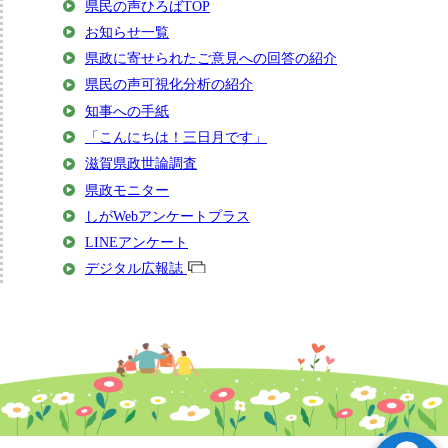
県民の声ひろばTOP
お知らせ一覧
県政に寄せられたご意見への回答の紹介
県民の声可視化分析の紹介
知事への手紙
「こんにちは！三日月です」
滋賀県政世論調査
県政モニター
しがWebアンケートプラス
LINEアンケート
デジタル広報誌