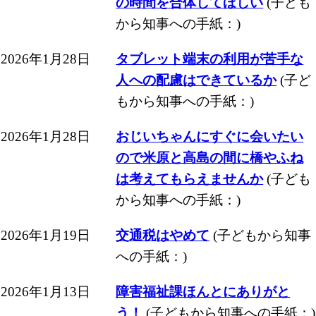
の時間を合体してほしい
(子ども
から知事への手紙：)
2026年1月28日
タブレット端末の利用が苦手な
人への配慮はできているか
(子ど
もから知事への手紙：)
2026年1月28日
おじいちゃんにすぐに会いたい
ので米原と高島の間に橋やふね
は考えてもらえませんか
(子ども
から知事への手紙：)
2026年1月19日
交通税はやめて
(子どもから知事
への手紙：)
2026年1月13日
障害福祉課ほんとにありがと
う！
(子どもから知事への手紙：)