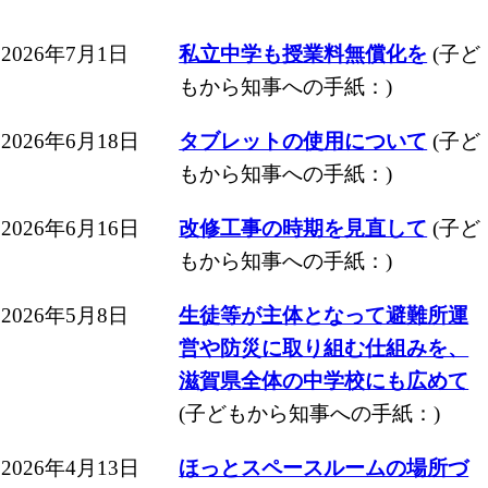
2026年7月1日
私立中学も授業料無償化を
(子ど
もから知事への手紙：)
2026年6月18日
タブレットの使用について
(子ど
もから知事への手紙：)
2026年6月16日
改修工事の時期を見直して
(子ど
もから知事への手紙：)
2026年5月8日
生徒等が主体となって避難所運
営や防災に取り組む仕組みを、
滋賀県全体の中学校にも広めて
(子どもから知事への手紙：)
2026年4月13日
ほっとスペースルームの場所づ