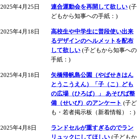
2025年4月25日
連合運動会を再開して欲しい
(子
どもから知事への手紙：)
2025年4月18日
高校生や中学生に普段使い出来
るデザインのヘルメットを配布
して欲しい
(子どもから知事への
手紙：)
2025年4月18日
矢橋帰帆島公園（やばせきはん
とうこうえん）「子（こ）ども
の広場（ひろば）」 あそびば整
備（せいび）のアンケート
(子ど
も・若者掲示板（新着情報）：)
2025年4月8日
ランドセルが重すぎるのでラン
リュックにしてほしい
(子どもか