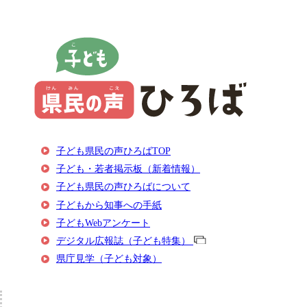
子ども県民の声ひろばTOP
子ども・若者掲示板（新着情報）
子ども県民の声ひろばについて
子どもから知事への手紙
子どもWebアンケート
デジタル広報誌（子ども特集）
県庁見学（子ども対象）