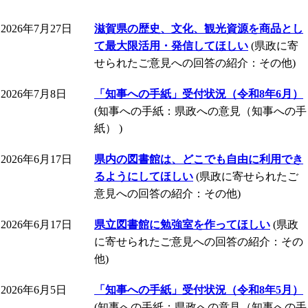
2026年7月27日
滋賀県の歴史、文化、観光資源を商品とし
て最大限活用・発信してほしい
(県政に寄
せられたご意見への回答の紹介：その他)
2026年7月8日
「知事への手紙」受付状況（令和8年6月）
(知事への手紙：県政への意見（知事への手
紙） )
2026年6月17日
県内の図書館は、どこでも自由に利用でき
るようにしてほしい
(県政に寄せられたご
意見への回答の紹介：その他)
2026年6月17日
県立図書館に勉強室を作ってほしい
(県政
に寄せられたご意見への回答の紹介：その
他)
2026年6月5日
「知事への手紙」受付状況（令和8年5月）
(知事への手紙：県政への意見（知事への手