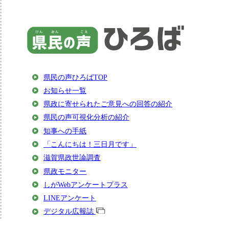
県民の声ひろばTOP
お知らせ一覧
県政に寄せられたご意見への回答の紹介
県民の声可視化分析の紹介
知事への手紙
「こんにちは！三日月です」
滋賀県政世論調査
県政モニター
しがWebアンケートプラス
LINEアンケート
デジタル広報誌