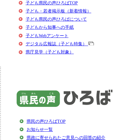
子ども県民の声ひろばTOP
子ども・若者掲示板（新着情報）
子ども県民の声ひろばについて
子どもから知事への手紙
子どもWebアンケート
デジタル広報誌（子ども特集）
県庁見学（子ども対象）
県民の声ひろばTOP
お知らせ一覧
県政に寄せられたご意見への回答の紹介