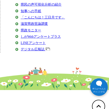
県民の声可視化分析の紹介
知事への手紙
「こんにちは！三日月です」
滋賀県政世論調査
県政モニター
しがWebアンケートプラス
LINEアンケート
デジタル広報誌
AIうぉーたんと
チャットする