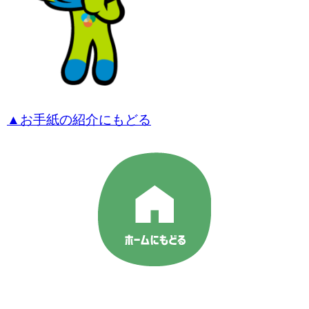
▲お手紙の紹介にもどる