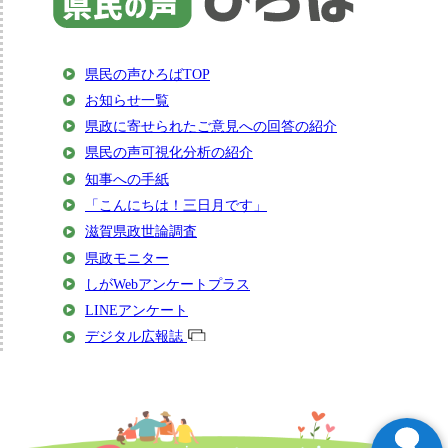
県民の声ひろばTOP
お知らせ一覧
県政に寄せられたご意見への回答の紹介
県民の声可視化分析の紹介
知事への手紙
「こんにちは！三日月です」
滋賀県政世論調査
県政モニター
しがWebアンケートプラス
LINEアンケート
デジタル広報誌