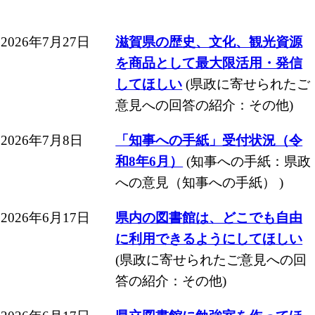
2026年7月27日
滋賀県の歴史、文化、観光資源
を商品として最大限活用・発信
してほしい
(県政に寄せられたご
意見への回答の紹介：その他)
2026年7月8日
「知事への手紙」受付状況（令
和8年6月）
(知事への手紙：県政
への意見（知事への手紙） )
2026年6月17日
県内の図書館は、どこでも自由
に利用できるようにしてほしい
(県政に寄せられたご意見への回
答の紹介：その他)