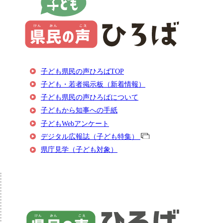
子ども県民の声ひろばTOP
子ども・若者掲示板（新着情報）
子ども県民の声ひろばについて
子どもから知事への手紙
子どもWebアンケート
デジタル広報誌（子ども特集）
県庁見学（子ども対象）