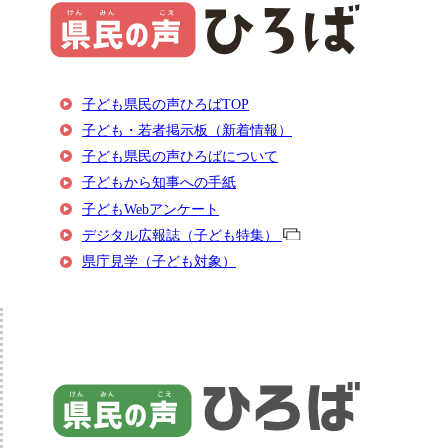
子ども県民の声ひろばTOP
子ども・若者掲示板（新着情報）
子ども県民の声ひろばについて
子どもから知事への手紙
子どもWebアンケート
デジタル広報誌（子ども特集）
県庁見学（子ども対象）