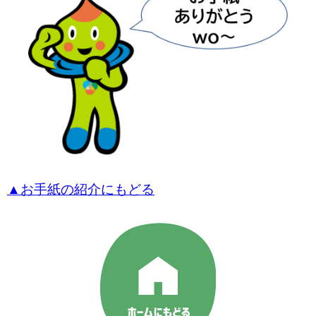
▲お手紙の紹介にもどる