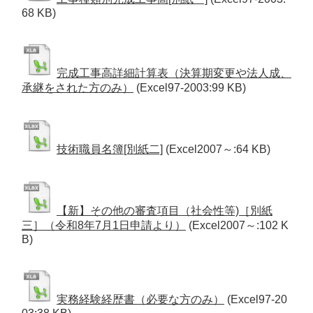
68 KB)
完成工事高詳細計算表（決算期変更や法人成、
承継をされた方のみ）
(Excel97-2003:99 KB)
技術職員名簿[別紙二]
(Excel2007～:64 KB)
【新】その他の審査項目（社会性等)［別紙
三］（令和8年7月1日申請より）
(Excel2007～:102 K
B)
実務経験経歴書（必要な方のみ）
(Excel97-20