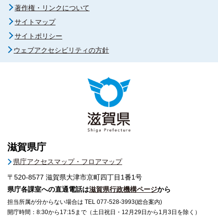
著作権・リンクについて
サイトマップ
サイトポリシー
ウェブアクセシビリティの方針
滋賀県庁
県庁アクセスマップ・フロアマップ
〒520-8577
滋賀県大津市京町四丁目1番1号
県庁各課室への直通電話は
滋賀県行政機構ページ
から
担当所属が分からない場合は TEL 077-528-3993(総合案内)
開庁時間：8:30から17:15まで（土日祝日・12月29日から1月3日を除く）