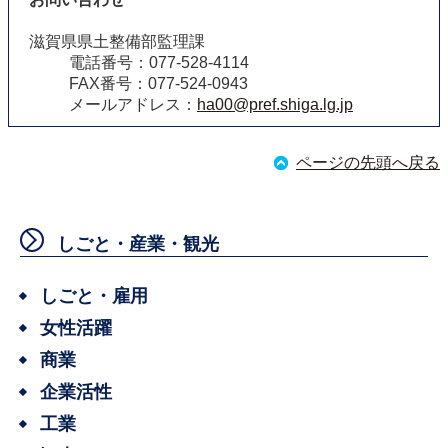
滋賀県県土整備部監理課
電話番号：077-528-4114
FAX番号：077-524-0943
メールアドレス：
ha00@pref.shiga.lg.jp
ページの先頭へ戻る
しごと・産業・観光
しごと・雇用
女性活躍
商業
企業活性
工業