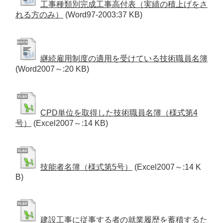
工事種類別完成工事高付表（実績の積上げをさ
れる方のみ）
(Word97-2003:37 KB)
継続雇用制度の適用を受けている技術職員名簿
(Word2007～:20 KB)
CPD単位を取得した技術職員名簿（様式第4
号）
(Excel2007～:14 KB)
技能者名簿（様式第5号）
(Excel2007～:14 K
B)
建設工事に従事する者の就業履歴を蓄積するた