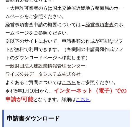
・大臣許可業者の方は国土交通省近畿地方整備局のホー
ムページをご参照ください。
経営事項審査申請の概要については→
経営事項審査
のホ
ームページをご参照ください。
※以下のサイトにおいて、申請書類の作成が可能なソフ
トが無料で利用できます。（各機関の申請書類作成ソフ
トのダウンロードページへ移動します）
一般財団法人建設業情報管理センター
ワイズ公共データシステム株式会社
よくあるご質問については
こちら
をご参照ください。
インターネット（電子）での
令和5年1月10日から、
申請が可能
となります
。詳細は
こちら
。
申請書ダウンロード