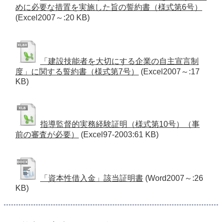
めに必要な措置を実施した旨の誓約書（様式第6号）
(Excel2007～:20 KB)
「建設技能者を大切にする企業の自主宣言制
度」に関する誓約書（様式第7号）
(Excel2007～:17
KB)
指導監督的実務経験証明（様式第10号）（事
前の審査が必要）
(Excel97-2003:61 KB)
「資本性借入金」該当証明書
(Word2007～:26
KB)