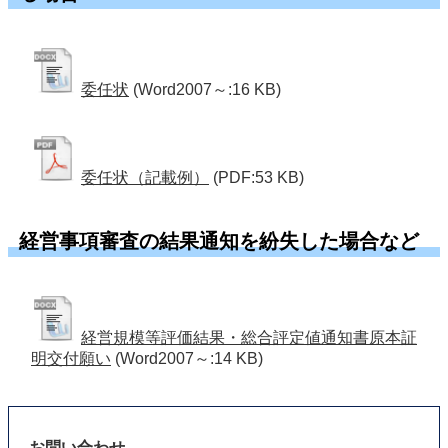
委任状
(Word2007～:16 KB)
委任状（記載例）
(PDF:53 KB)
経営事項審査の結果通知を紛失した場合など
経営規模等評価結果・総合評定値通知書原本証
明交付願い
(Word2007～:14 KB)
お問い合わせ