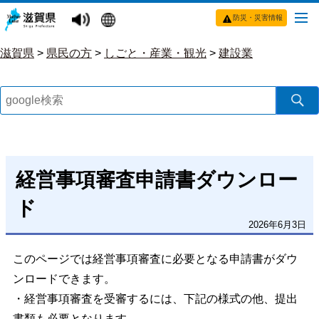
防災・災害情報
滋賀県
>
県民の方
>
しごと・産業・観光
>
建設業
経営事項審査申請書ダウンロー
ド
2026年6月3日
このページでは経営事項審査に必要となる申請書がダウ
ンロードできます。
・経営事項審査を受審するには、下記の様式の他、提出
書類も必要となります。