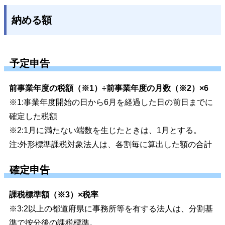
納める額
予定申告
前事業年度の税額（※1）÷前事業年度の月数（※2）×6
※1:事業年度開始の日から6月を経過した日の前日までに
確定した税額
※2:1月に満たない端数を生じたときは、1月とする。
注:外形標準課税対象法人は、各割毎に算出した額の合計
確定申告
課税標準額（※3）×税率
※3:2以上の都道府県に事務所等を有する法人は、分割基
準で按分後の課税標準。