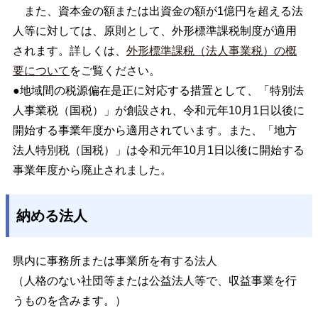
また、資本金の額または出資金の額が1億円を超える法
人等に対しては、原則として、外形標準課税制度が適用
されます。詳しくは、
外形標準課税（法人事業税）の概
要について
をご覧ください。
●地域間の税源偏在是正に対応する措置として、「特別法
人事業税（国税）」が創設され、令和元年10月1日以後に
開始する事業年度から適用されています。また、「地方
法人特別税（国税）」は令和元年10月1日以後に開始する
事業年度から廃止されました。
納める法人
県内に事務所または事業所を有する法人
（人格のない社団等または公益法人等で、収益事業を行
うものを含みます。）