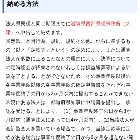
納める方法
法人県民税と同じ期限までに
滋賀県西部県税事務所（大
津）
へ申告して納めます。
※定款、寄附行為、規則、規約その他これらに準ずるも
の（以下「定款等」という）の定めにより、または通算
法人が多数に上ることなどの理由により、決算について
の定時総会が招集されない若しくは損益通算等による計
算を了とすることができないため、その事業年度以後の
各事業年度以後の各事業年度の確定申告書をそれぞれ事
業年度終了の日から2か月以内に提出することができない
常況にある法人は、都道府県知事に申請書を提出し、承
認を受けることにより、（1）事業年度終了の日から3か
月以内（通算法人にあっては4か月以内）、(2)当該法人が
会計監査人を置いている場合で、かつ、当該定款等に定
めがある場合は事業年度終了の日から6か月を超えない範