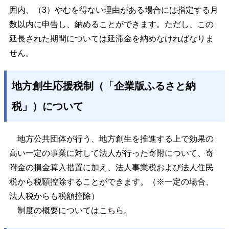
囲内、（3）やむを得ない理由がある場合には指定する月
数以内に申告し、納めることができます。ただし、この
延長された期間については延滞金を納めなければなりま
せん。
地方創生応援税制（「企業版ふるさと納
税」）について
地方公共団体が行う、地方創生を推進する上で効果の
高い一定の事業に対して法人が行った寄附について、寄
附金の損金算入措置に加え、法人事業税および法人住民
税から税額控除することができます。（※一定の場合、
法人税からも税額控除）
制度の概要については
こちら
。