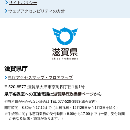
サイトポリシー
ウェブアクセシビリティの方針
滋賀県庁
県庁アクセスマップ・フロアマップ
〒520-8577
滋賀県大津市京町四丁目1番1号
県庁各課室への直通電話は
滋賀県行政機構ページ
から
担当所属が分からない場合は TEL 077-528-3993(総合案内)
開庁時間：8:30から17:15まで（土日祝日・12月29日から1月3日を除く）
※手続等に関する窓口業務の受付時間：9:00から17:00まで（一部、受付時間
が異なる所属・施設があります。）