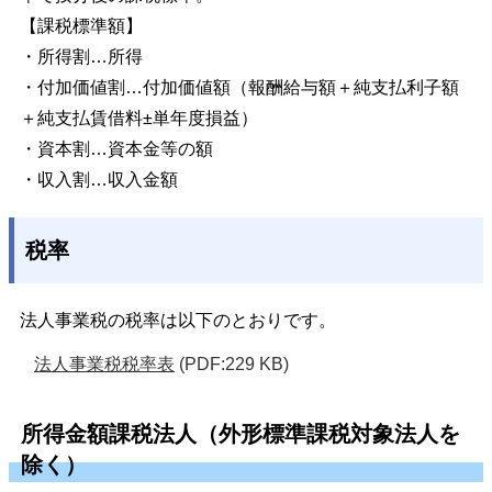
【課税標準額】
・所得割…所得
・付加価値割…付加価値額（報酬給与額＋純支払利子額
＋純支払賃借料±単年度損益）
・資本割…資本金等の額
・収入割…収入金額
税率
法人事業税の税率は以下のとおりです。
法人事業税税率表
(PDF:229 KB)
所得金額課税法人（外形標準課税対象法人を
除く）