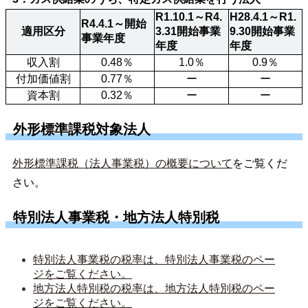
R1.10.1～R4.
H28.4.1～R1.
R4.4.1～開始
適用区分
3.31開始事業
9.30開始事業
事業年度
年度
年度
収入割
0.48％
1.0％
0.9％
付加価値割
0.77％
ー
ー
資本割
0.32％
ー
ー
外形標準課税対象法人
外形標準課税（法人事業税）の概要について
をご覧くだ
さい。
特別法人事業税・地方法人特別税
特別法人事業税の税率は、特別法人事業税のペー
ジをご覧ください。
地方法人特別税の税率は、地方法人特別税のペー
ジをご覧ください。