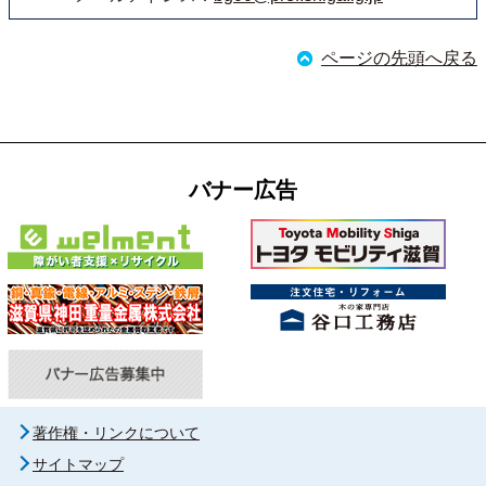
ページの先頭へ戻る
バナー広告
著作権・リンクについて
サイトマップ