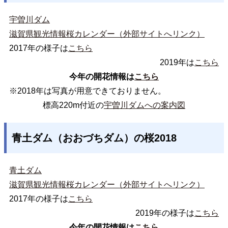
宇曽川ダム
滋賀県観光情報桜カレンダー（外部サイトへリンク）
2017年の様子は
こちら
2019年は
こちら
今年の開花情報は
こちら
※2018年は写真が用意できておりません。
標高220m付近の
宇曽川ダムへの案内図
青土ダム（おおづちダム）の桜2018
青土ダム
滋賀県観光情報桜カレンダー（外部サイトへリンク）
2017年の様子は
こちら
2019年の様子は
こちら
今年の開花情報は
こちら