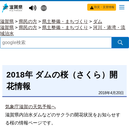
防災・災害情報
滋賀県
>
県民の方
>
県土整備・まちづくり
>
ダム
滋賀県
>
県民の方
>
県土整備・まちづくり
>
河川・港湾・流
域治水
2018年 ダムの桜（さくら）開
花情報
2018年4月20日
気象庁滋賀の天気予報へ
滋賀県内治水ダムなどのサクラの開花状況をお知らせす
る桜の情報ページです。