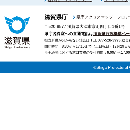
滋賀県庁
県庁アクセスマップ・フロア
〒520-8577
滋賀県大津市京町四丁目1番1号
県庁各課室への直通電話は
滋賀県行政機構ペー
担当所属が分からない場合は TEL 077-528-3993(総合
開庁時間：8:30から17:15まで（土日祝日・12月29
※手続等に関する窓口業務の受付時間：9:00から17
©Shiga Prefectural 