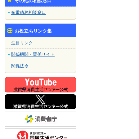
その他の相談窓口
多重債務相談窓口
お役立ちリンク集
注目リンク
関係機関・関係サイト
関係法令