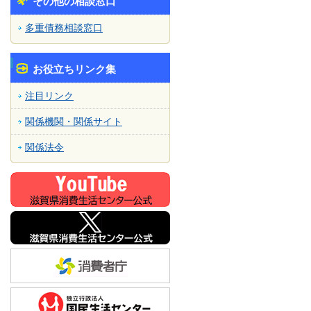
その他の相談窓口
多重債務相談窓口
お役立ちリンク集
注目リンク
関係機関・関係サイト
関係法令