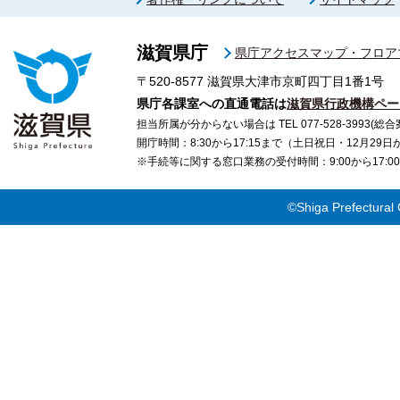
滋賀県庁
県庁アクセスマップ・フロア
〒520-8577
滋賀県大津市京町四丁目1番1号
県庁各課室への直通電話は
滋賀県行政機構ペー
担当所属が分からない場合は TEL 077-528-3993(総合
開庁時間：8:30から17:15まで（土日祝日・12月29
※手続等に関する窓口業務の受付時間：9:00から17
©Shiga Prefectural 