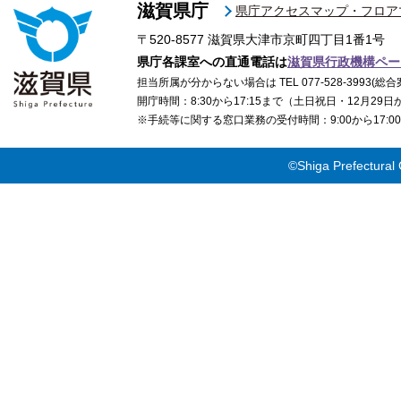
滋賀県庁
県庁アクセスマップ・フロア
〒520-8577
滋賀県大津市京町四丁目1番1号
県庁各課室への直通電話は
滋賀県行政機構ペー
担当所属が分からない場合は TEL 077-528-3993(総合
開庁時間：8:30から17:15まで（土日祝日・12月29
※手続等に関する窓口業務の受付時間：9:00から17
©Shiga Prefectural 