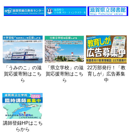
「うみのこ」の滋
「県立学校」の滋
22万部発行！「教
賀応援寄附はこち
賀応援寄附はこち
育しが」広告募集
ら
ら
中
講師登録HPはこち
らから