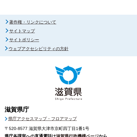
著作権・リンクについて
サイトマップ
サイトポリシー
ウェブアクセシビリティの方針
滋賀県庁
県庁アクセスマップ・フロアマップ
〒520-8577
滋賀県大津市京町四丁目1番1号
県庁各課室への直通電話は
滋賀県行政機構ページ
から