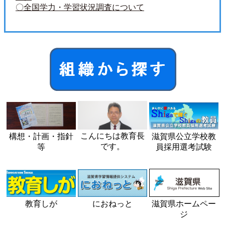
〇全国学力・学習状況調査について
こんにちは教育長
滋賀県公立学校教
構想・計画・指針
です。
員採用選考試験
等
教育しが
におねっと
滋賀県ホームペー
ジ