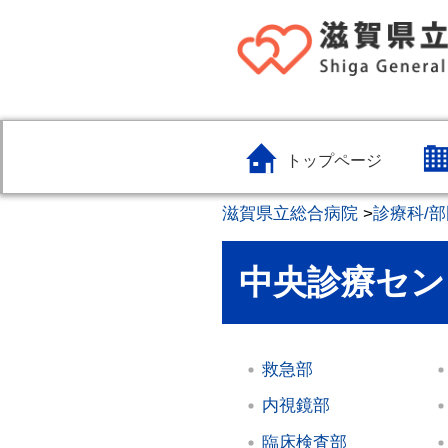
トップページ
滋賀県立総合病院
>
診療科/部
中央診療セン
救急部
内視鏡部
臨床検査部