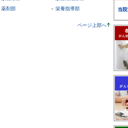
薬剤部
栄養指導部
当院
ページ上部へ