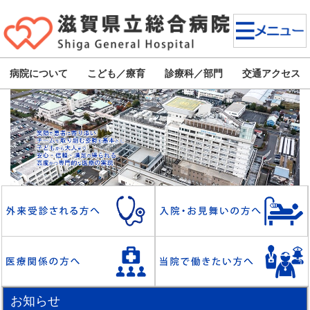
病院について
こども／療育
診療科／部門
交通アクセス
お知らせ