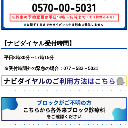
賀
県
立
総
【ナビダイヤル受付時間】
合
平日8時30分～17時15分
病
※受付時間外の緊急の場合：077－582－5031
院
・・・・・・・・・・・・・・・・・・・・・・・・・・
・・・・・・・・・・・・・・・・・・・・・・・・・・