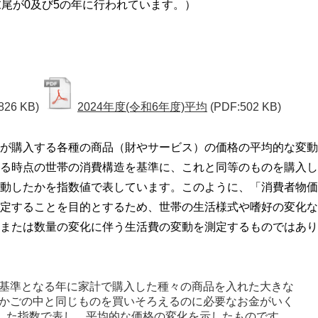
末尾が0及び5の年に行われています。）
826 KB)
2024年度(令和6年度)平均
(PDF:502 KB)
が購入する各種の商品（財やサービス）の価格の平均的な変動
る時点の世帯の消費構造を基準に、これと同等のものを購入し
動したかを指数値で表しています。このように、「消費者物価
定することを目的とするため、世帯の生活様式や嗜好の変化な
または数量の変化に伴う生活費の変動を測定するものではあり
基準となる年に家計で購入した種々の商品を入れた大きな
かごの中と同じものを買いそろえるのに必要なお金がいく
とした指数で表し、平均的な価格の変化を示したものです。