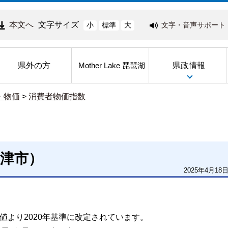
本文へ
文字サイズ
文字・音声サポート
小
標準
大
県外の方
県政情報
Mother Lake 琵琶湖
・物価
>
消費者物価指数
津市）
2025年4月18
の数値より2020年基準に改定されています。