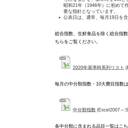
昭和21年（1946年）に初め
要な指針となっています。 
公表日は、通常、毎月19日を
総合指数、生鮮食品を除く総合指数
ちらをご覧ください。
2020年基準時系列リスト
(
毎月の中分類指数・10大費目指数
中分類指数
(Excel2007～:5
各中分類に含まれる品目一覧はこち