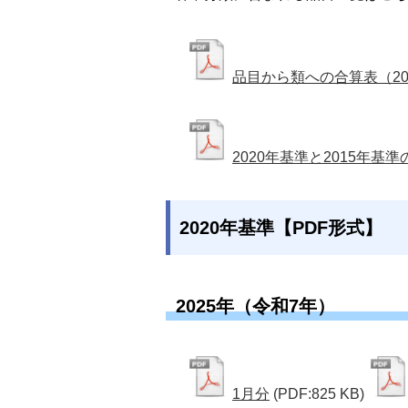
品目から類への合算表（20
2020年基準と2015年基
2020年基準【PDF形式】
2025年（令和7年）
1月分
(PDF:825 KB)