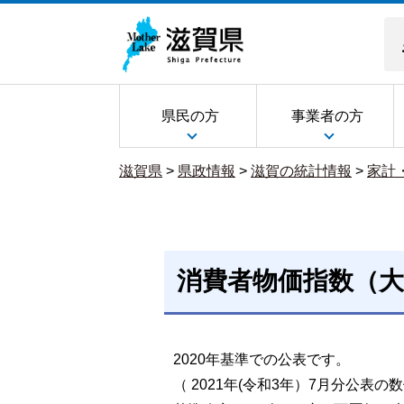
県民の方
事業者の方
滋賀県
>
県政情報
>
滋賀の統計情報
>
家計
消費者物価指数（大
2020年基準での公表です。
（ 2021年(令和3年）7月分公表