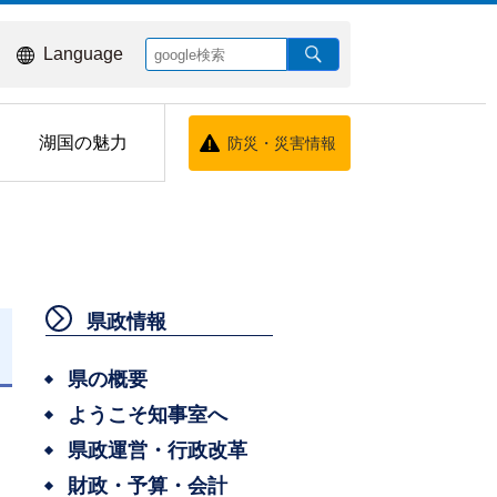
Language
湖国の魅力
防災・災害情報
県政情報
日
県の概要
ようこそ知事室へ
県政運営・行政改革
財政・予算・会計