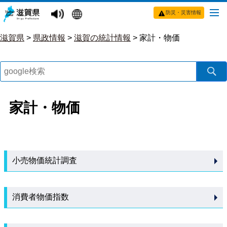
防災・災害情報
滋賀県
>
県政情報
>
滋賀の統計情報
>
家計・物価
家計・物価
小売物価統計調査
消費者物価指数