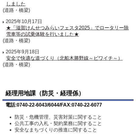
しました
(道路・橋梁)
2025年10月17日
★「滋賀けんせつみらいフェスタ2025」でロータリー除
雪車等の試乗体験を行いました★
(道路・橋梁)
2025年9月18日
安全で快適な道づくり（北船木勝野線～ビワイチ～）
(道路・橋梁)
経理用地課（防災・経理係）
電話:0740-22-6043/6044/FAX:0740-22-6077
防災・危機管理、災害対策に関すること
公共工事の入札・契約業務に関すること
安全なまちづくりの推進に関すること