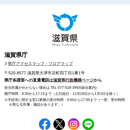
滋賀県庁
県庁アクセスマップ・フロアマップ
〒520-8577
滋賀県大津市京町四丁目1番1号
県庁各課室への直通電話は
滋賀県行政機構ページ
から
担当所属が分からない場合は TEL 077-528-3993(総合案内)
開庁時間：8:30から17:15まで（土日祝日・12月29日から1月3日を除く）
※手続等に関する窓口業務の受付時間：9:00から17:00まで（一部、受付時間
が異なる所属・施設があります。）