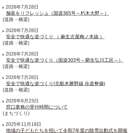
2026年7月28日
舗装をリフレッシュ（国道365号～朽木大野～）
(道路・橋梁)
2026年7月28日
安全で快適な道づくり （ 麻生古屋梅ノ木線 ）
(道路・橋梁)
2026年7月28日
安全で快適な道づくり（国道303号～藺生弘川工区～）
(道路・橋梁)
2026年7月28日
安全で快適な道づくり(北船木勝野線 歩道整備)
(道路・橋梁)
2026年6月23日
窓口業務の受付時間について
(まちづくり)
2025年11月19日
地域の子どもたちを招いて令和7年度の除雪出動式を開催