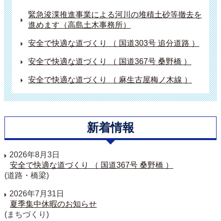
緊急浚渫推進事業による河川の堆積土砂等撤去を
進めます（高島土木事務所）
安全で快適な道づくり （ 国道303号 追分道路 ）
安全で快適な道づくり （ 国道367号 桑野橋 ）
安全で快適な道づくり （ 麻生古屋梅ノ木線 ）
新着情報
2026年8月3日
安全で快適な道づくり （ 国道367号 桑野橋 ）
(道路・橋梁)
2026年7月31日
夏季集中休暇のお知らせ
(まちづくり)