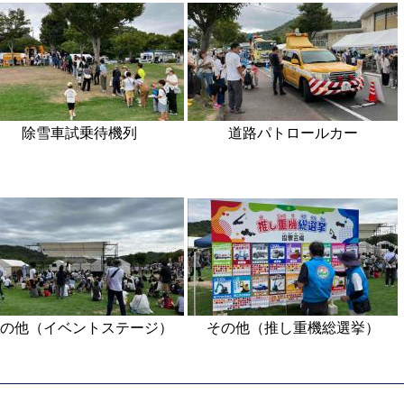
除雪車試乗待機列
道路パトロールカー
の他（イベントステージ）
その他（推し重機総選挙）