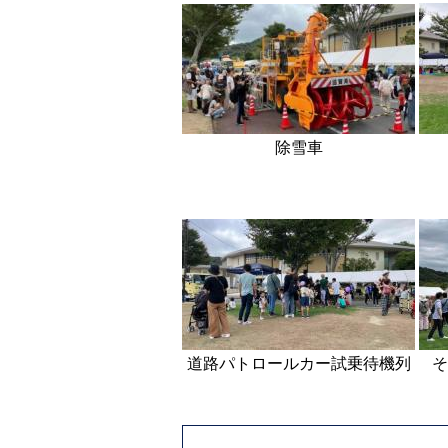
除雪車
道路パトロールカー試乗待機列
そ