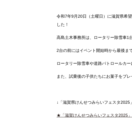
令和7年9月20日（土曜日）に滋賀県希
した！
高島土木事務所は、ロータリー除雪車1
2台の前にはイベント開始時から最後ま
ロータリー除雪車や道路パトロールカー
また、試乗後の子供たちにお菓子をプレ
↓「滋賀県けんせつみらいフェスタ202
★「滋賀けんせつみらいフェスタ2025