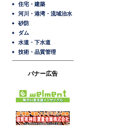
住宅・建築
河川・港湾・流域治水
砂防
ダム
水道・下水道
技術・品質管理
バナー広告