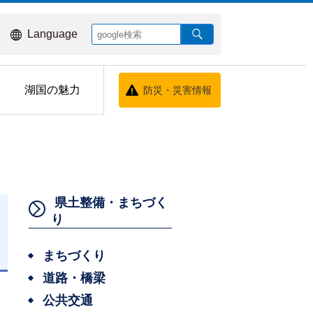
Language
湖国の魅力
防災・災害情報
県土整備・まちづく
り
まちづくり
日
道路・橋梁
公共交通