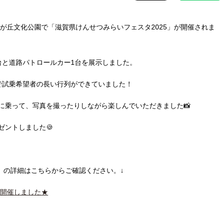
望が丘文化公園で「滋賀県けんせつみらいフェスタ2025」が開催されま
台と道路パトロールカー1台を展示しました。
で試乗希望者の長い行列ができていました！
に乗って、写真を撮ったりしながら楽しんでいただきました📸
ゼントしました🍪
5」の詳細はこちらからご確認ください。↓
」開催しました★