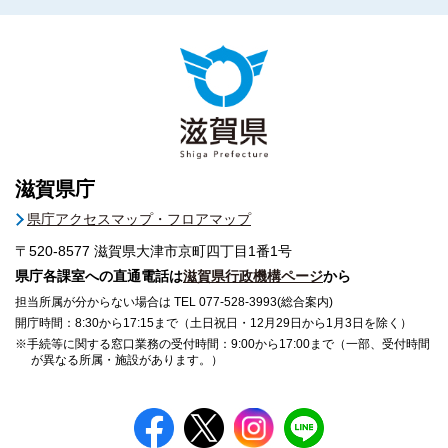
滋賀県庁
県庁アクセスマップ・フロアマップ
〒520-8577
滋賀県大津市京町四丁目1番1号
県庁各課室への直通電話は
滋賀県行政機構ページ
から
担当所属が分からない場合は TEL 077-528-3993(総合案内)
開庁時間：8:30から17:15まで（土日祝日・12月29日から1月3日を除く）
※手続等に関する窓口業務の受付時間：9:00から17:00まで（一部、受付時間
が異なる所属・施設があります。）