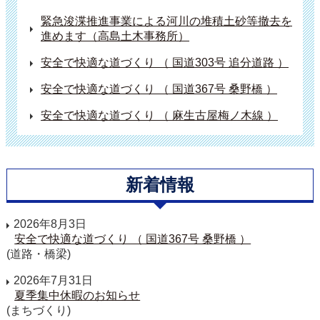
緊急浚渫推進事業による河川の堆積土砂等撤去を
進めます（高島土木事務所）
安全で快適な道づくり （ 国道303号 追分道路 ）
安全で快適な道づくり （ 国道367号 桑野橋 ）
安全で快適な道づくり （ 麻生古屋梅ノ木線 ）
新着情報
2026年8月3日
安全で快適な道づくり （ 国道367号 桑野橋 ）
(道路・橋梁)
2026年7月31日
夏季集中休暇のお知らせ
(まちづくり)