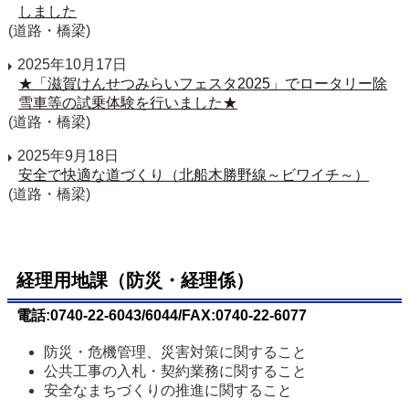
しました
(道路・橋梁)
2025年10月17日
★「滋賀けんせつみらいフェスタ2025」でロータリー除
雪車等の試乗体験を行いました★
(道路・橋梁)
2025年9月18日
安全で快適な道づくり（北船木勝野線～ビワイチ～）
(道路・橋梁)
経理用地課（防災・経理係）
電話:0740-22-6043/6044/FAX:0740-22-6077
防災・危機管理、災害対策に関すること
公共工事の入札・契約業務に関すること
安全なまちづくりの推進に関すること