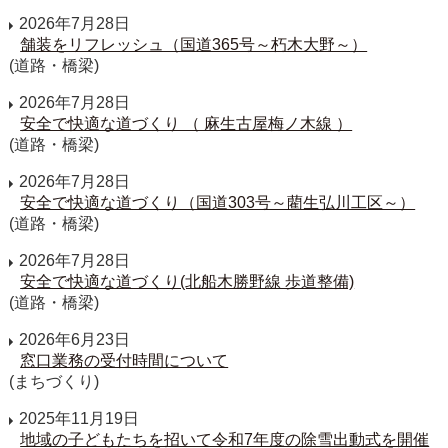
2026年7月28日
舗装をリフレッシュ（国道365号～朽木大野～）
(道路・橋梁)
2026年7月28日
安全で快適な道づくり （ 麻生古屋梅ノ木線 ）
(道路・橋梁)
2026年7月28日
安全で快適な道づくり（国道303号～藺生弘川工区～）
(道路・橋梁)
2026年7月28日
安全で快適な道づくり(北船木勝野線 歩道整備)
(道路・橋梁)
2026年6月23日
窓口業務の受付時間について
(まちづくり)
2025年11月19日
地域の子どもたちを招いて令和7年度の除雪出動式を開催