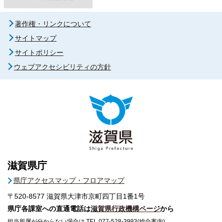
著作権・リンクについて
サイトマップ
サイトポリシー
ウェブアクセシビリティの方針
滋賀県庁
県庁アクセスマップ・フロアマップ
〒520-8577
滋賀県大津市京町四丁目1番1号
県庁各課室への直通電話は
滋賀県行政機構ページ
から
担当所属が分からない場合は TEL 077-528-3993(総合案内)