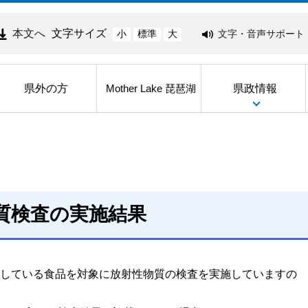
本文へ
文字サイズ
文字・音声サポート
小
標準
大
県外の方
県政情報
Mother Lake 琵琶湖
質検査の実施結果
している食品を対象に放射性物質の検査を実施していますの