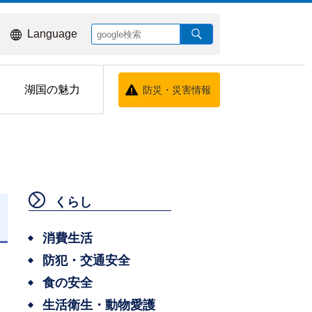
Language
湖国の魅力
防災・災害情報
くらし
消費生活
防犯・交通安全
食の安全
生活衛生・動物愛護