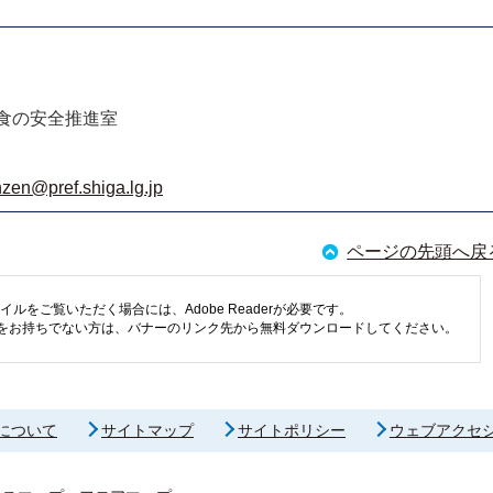
食の安全推進室
zen@pref.shiga.lg.jp
ページの先頭へ戻
イルをご覧いただく場合には、Adobe Readerが必要です。
eaderをお持ちでない方は、バナーのリンク先から無料ダウンロードしてください。
について
サイトマップ
サイトポリシー
ウェブアクセ