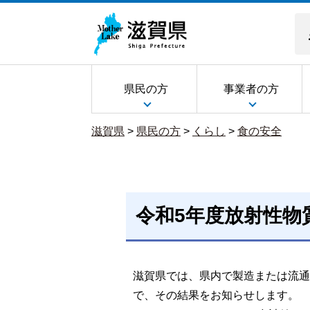
県民の方
事業者の方
滋賀県
>
県民の方
>
くらし
>
食の安全
令和5年度放射性物
滋賀県では、県内で製造または流通
で、その結果をお知らせします。