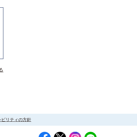
る
シビリティの方針