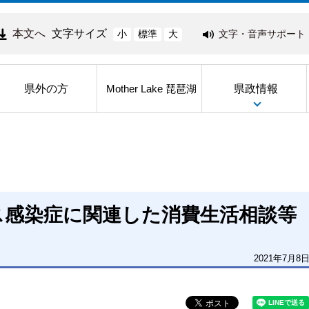
本文へ
文字サイズ
文字・音声サポート
小
標準
大
県外の方
県政情報
Mother Lake 琵琶湖
ス感染症に関連した消費生活相談等
2021年7月8