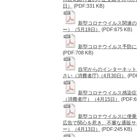
日）
(PDF:331 KB)
新型コロナウイルス関連の消
ー）（5月19日）
(PDF:675 KB)
新型コロナウイルス予防に
(PDF:708 KB)
自宅からのインターネット
さい（消費者庁)（4月30日）
(PD
新型コロナウイルス感染症
（消費者庁）（4月15日）
(PDF:6
新型コロナウイルスに便乗
広告で関心を惹き、不審な通販サ
ー）（4月13日）
(PDF:245 KB)