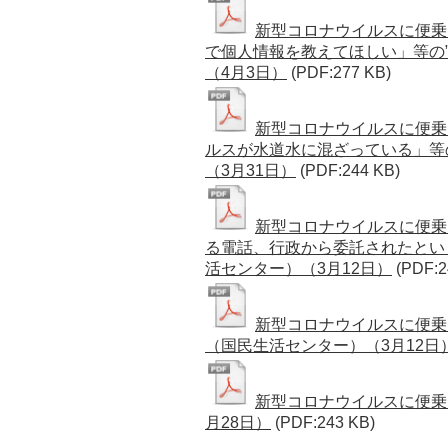
新型コロナウイルスに便乗
で個人情報を教えてほしい」等の”
（4月3日）
(PDF:277 KB)
新型コロナウイルスに便乗
ルスが水道水に混ざっている」等
（3月31日）
(PDF:244 KB)
新型コロナウイルスに便乗
る電話、行政から委託されたとい
活センター）（3月12日）
(PDF:2
新型コロナウイルスに便乗
（国民生活センター）（3月12日
新型コロナウイルスに便乗
月28日）
(PDF:243 KB)