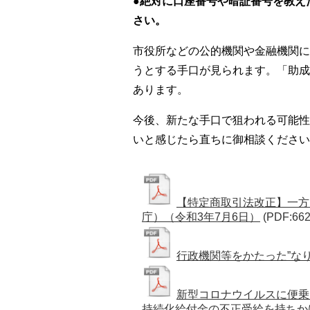
●絶対に口座番号や暗証番号を教え
さい。
市役所などの公的機関や金融機関に
うとする手口が見られます。「助成
あります。
今後、新たな手口で狙われる可能性
いと感じたら直ちに御相談ください
【特定商取引法改正】一方
庁）（令和3年7月6日）
(PDF:662
行政機関等をかたった”な
新型コロナウイルスに便乗
持続化給付金の不正受給を持ちか