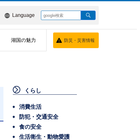
Language
湖国の魅力
防災・災害情報
くらし
消費生活
防犯・交通安全
日
食の安全
生活衛生・動物愛護