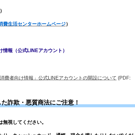
！）
消費生活センターホームページ
）
情報（公式LINEアカウント）
消費者向け情報」公式LINEアカウントの開設について
(PDF:
した詐欺・悪質商法にご注意！
は無視してください。