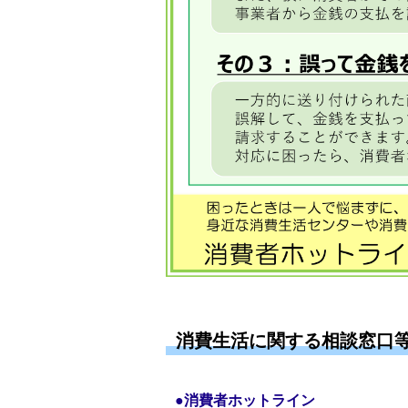
消費生活に関する相談窓口
●消費者ホットライン